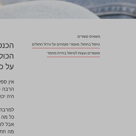
נושאים קשורים
הכנס
טיפול בחתול: מאמרי מומחים על גידול חתולים
מאמרים ועצות לטיפול בחיית מחמד
הכול
על כ
אין ספ
הרבה סכ
היה יכו
למרבה 
כל מה 
אבל לפנ
מה חתול