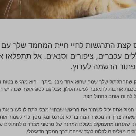
 קצת התרגשות לחיי חיית המחמד שלך עם 
לים עכברים, ציפורים וסנאים. אל תתפלאו 
פתור הרשמה לערוץ.
ק שהחתלתול שלך שמח שהוא אחד מבני ביתך - הוא מרגיש בטוח ונו
נות אורבות לו מעבר לפינת הסלון. אבל גם לסוג אושר שכזה יש ח
ל לחוות אותם כחתול חצר.
המזל אתה יכול לשחזר את הריגוש שבחוץ מבלי לתת לו לעזוב את 
שאתה צריך זה מכשיר המחובר לאינטרנט ומגן מסך כדי לשמור אות
י שאנחנו מתעמקים בעולם המהנה של סרטוני מבדרים לחתולים של צ
ים מצליחים לקלוט לנגד עיניהם דרך המסך הדיגיטלי.