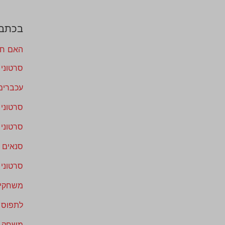
בכתבה
האם חת
סרטוני
עכברים
סרטוני 
סרטוני 
סנאים ו
סרטוני
משחקי 
לתפוס 
משחק מ