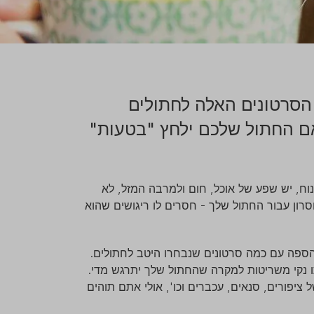
הסרטונים האלה לחתולים
אם החתול שלכם ילחץ "בטעות"
ח, יש שפע של אוכל, חום ולמרבה המזל, לא
סרון עבור החתול שלך - חסרים לו ריגושים שהוא
הספה עם כמה סרטונים שנבחרו היטב לחתולים.
ו נקי משריטות למקרה שהחתול שלך יתרגש מדי.
יפורים, סנאים, עכברים וכו', אולי אתם תוהים