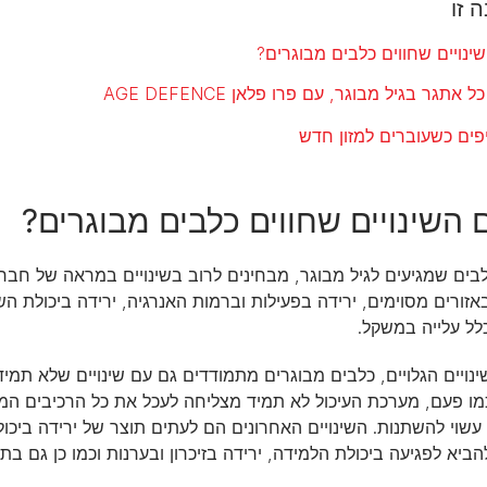
 זו
נויים שחווים כלבים מבוגרים?
 אתגר בגיל מבוגר, עם פרו פלאן AGE DEFENCE
פים כשעוברים למזון חדש
השינויים שחווים כלבים מבוגרים?
בים שמגיעים לגיל מבוגר, מבחינים לרוב בשינויים במראה של חברם 
אזורים מסוימים, ירידה בפעילות וברמות האנרגיה, ירידה ביכולת השמ
לל עלייה במשקל.
נויים הגלויים, כלבים מבוגרים מתמודדים גם עם שינויים שלא תמי
כמו פעם, מערכת העיכול לא תמיד מצליחה לעכל את כל הרכיבים המ
שוי להשתנות. השינויים האחרונים הם לעתים תוצר של ירידה ביכול
הביא לפגיעה ביכולת הלמידה, ירידה בזיכרון ובערנות וכמו כן גם בת