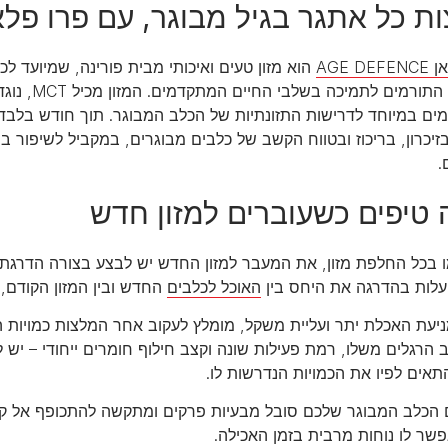
 כל אתגר בגיל מבוגר, עם פרו פלאן E DEFENCE
AGE D
הוא מזון טעים ואיכותי מבית פורינה, שמיועד 
זיכרון, בריכוז ובטווח הקשב של כלבים מבוגרים, במקביל לשיפור ב
.
טיפים כשעוברים למזון חדש
לות בהדרגה את היחס בין
האוכל לכלבים
החדש ובין המזון הקודם,
יעת האכלת יתר ועליית משקל, מומלץ לעקוב אחר המלצות כמויות הה
 הרגלים משלו, רמת פעילות שונה וקצב חילוף חומרים ייחודי – יש 
תאים לפיו את הכמויות הנדרשות לו.
הכלב המבוגר שלכם סובל מבעיות פרקים ומתקשה להתכופף אל קער
שר לו נוחות מרבית בזמן האכילה.