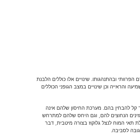
הפרוותי ובהתנהגותו. שינויים אלו כוללים הלבנת
יעה והראייה וכן שינויים במצב הגופני הכוללים
ד קל להבחין בהם. מערכת החיסון שלהם אינה
זינים הנחוצים להם, וגם היחס שלהם למתרחש
ת תאי המוח לנצל גלוקוז בצורה מיטבית, דבר
גובה לסביבה.