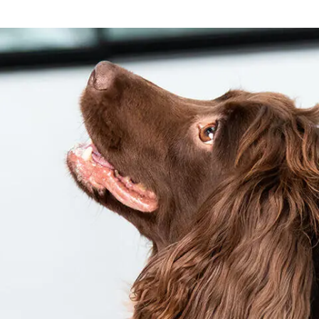
דנטלייף לחתול
לרשימת המותגים המלאה
פרו פלאן מזון ייעודי לחתולים
הכירו את כל מותגי האוכל
לחתולים