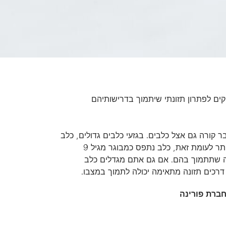
ים לפתרון תזונתי שיתמוך בדרישותיהם
ר קורה גם אצל כלבים. בגזעי כלבים גדולים, כלב
מבוגר מגיע ל"גיל הזהב" כבר אחרי 5-6 שנים. אצל כלבים מגזעים קטנים יותר לעומת זאת, כלב נתפס כמבוגר מגיל 9
ונה שתתמוך בהם. אם גם אתם מגדלים כלב
דרכים תזונה מתאימה יכולה לתמוך במצבו.
חברת פורינה