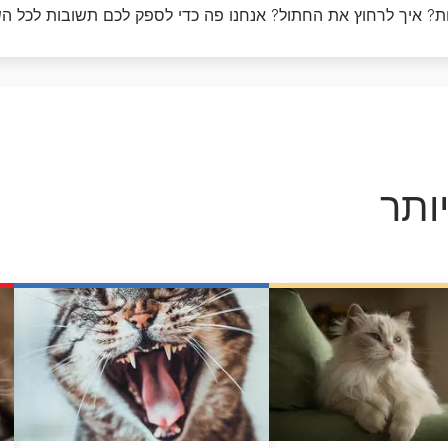
דנטלייף לחתול
לרשימת המותגים המלאה
קות? איך לרחוץ את החתול? אנחנו פה כדי לספק לכם תשובות לכל ה
פרו פלאן מזון ייעודי לחתולים
הכירו את כל מותגי האוכל
לחתולים
ותר