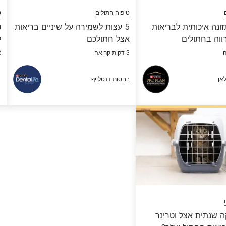
טיפוח חתולים
ט
ונה איכותית לבריאות
5 עצות לשמירה על שיניים בריאות
ט
ווה בחתולים
אצל חתולכם
ל
3 דקות קריאה
2 דק
אן
בחסות דנטלייף
 שנתית אצל וטרינר