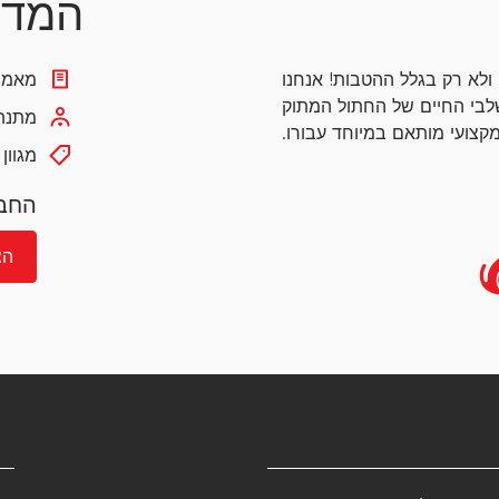
המדר
 ולא רק בגלל ההטבות!
אנחנו
מאמרי
לבי החיים של החתול המתוק
מתנת 
קצועי מותאם במיוחד עבורו.
מגוון
החבר
הצ