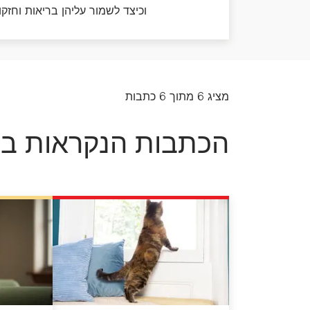
אוכל לכלבים מגזע בינוני
וכיצד לשמור עליהן בריאות וחז
כל כתבות המומחים על כלבים
אוכל לכלבים מגזע גדול
מציג 6 מתוך 6 כתבות
הכתבות הנקראות בי