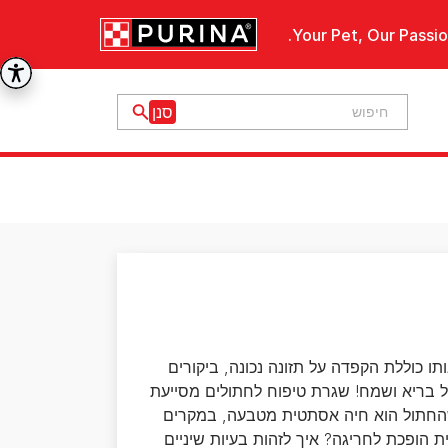
Your Pet, Our Passio
 כוללת הקפדה על תזונה נכונה, ביקורים
תול בריא ושמח! שגרת טיפוח לחתולים מסייעת
 שהחתול הוא חיה אסתטית מטבעה, במקרים
ת הופכת לחריגה? איך לזהות בעיות שיניים