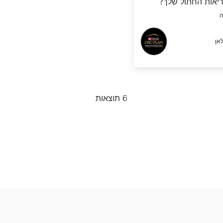
ריאות החתול שלך?
אן
6 תוצאות