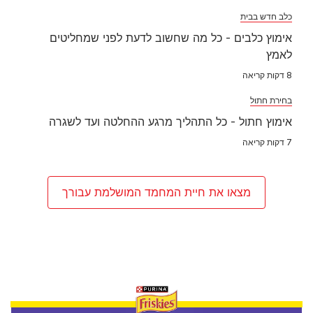
Friskies
פריסקיז חגיגה של טעמים
כשחתולים אומרים יאמי!
פריסקיז מזון החתולים האהוב שמפנק את כל החושים