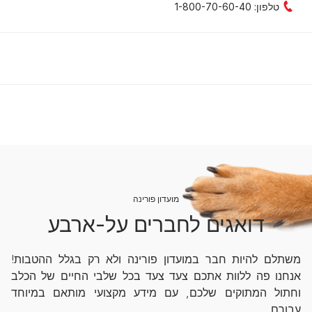
אנחנו פה ללוות אתכם צעד צעד בכל שלבי החיים של הכלב
וחתול המתוקים שלכם, עם מידע מקצועי מותאם במיוחד
עבורם.
מאמרים מקצועיים, מדריכים וטיפים חשובים מהמומחים שלנו
מתנת הצטרפות כיפית לכלב – מתקן שקיות לאיסוף צרכים