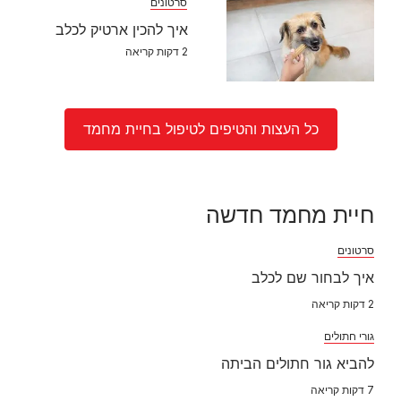
להביא גור חתולים הביתה
7 דקות קריאה
כלב חדש בבית
אימוץ כלבים - כל מה שחשוב לדעת לפני שמחליטים
לאמץ
8 דקות קריאה
בחירת חתול
אימוץ חתול - כל התהליך מרגע ההחלטה ועד לשגרה
7 דקות קריאה
מצאו את חיית המחמד המושלמת עבורך