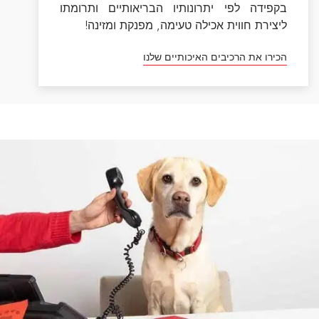
דברו איתנו
אל תהססו לפנות אלינו עם כל שאלה, קטנה או גדולה, רצינית
או קלילה, אנחנו כאן בשבילכם. בין אם זו שאלה על בריאות
הכלב או החתול שלכם, ובין אם זו פניה לגבי המוצרים שלנו,
כאן תוכלו ליצור איתנו קשר ישיר ולקבל מענה בהקדם. ניתן
לפנות אלינו דרך הטופס ליצירת קשר וגם במוקד הטלפוני
בימים א'-ה' בין השעות 9:00-17:00.