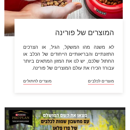
מחשבון שמות הכלבים של פרו
פלאן
מבמבה ועד גולדה - בואו למצוא את השם
המדויק לכלב שלכם במחשבון השמות של פרו
פלאן! המחשבון כולל מאות שמות והמלצות לפי