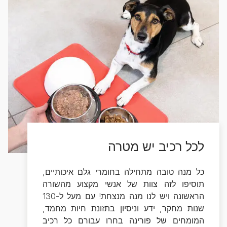
הראשונה ויש לנו מנה מנצחת! עם מעל ל-130
שנות מחקר, ידע וניסיון בתזונת חיות מחמד,
המומחים של פורינה בחרו עבורם כל רכיב
בקפידה לפי יתרונותיו הבריאותיים ותרומתו
ליצירת חווית אכילה טעימה, מפנקת ומזינה!
הכירו את הרכיבים האיכותיים שלנו