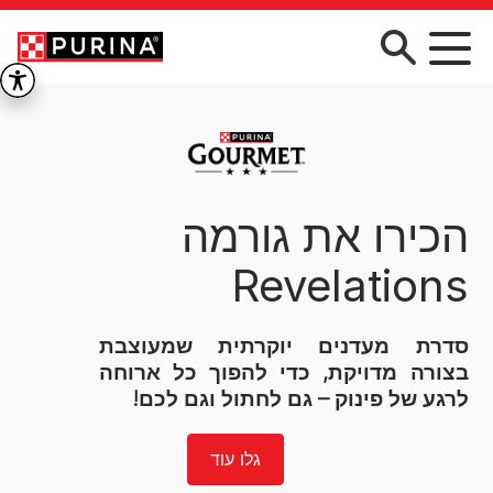
Skip to main conten
חטיפי שלוקים לחתולים
הכירו דרך מהנה לפנק את החתול
שלכם!
חטיפי FELIX Joyables שלוקים
לחתולים בטעם שלא ניתן לעמוד בפניו,
ומרקם מושלם שגורם לחתול שלכם
להישאר לצידכם ליותר זמן.
גלו עוד