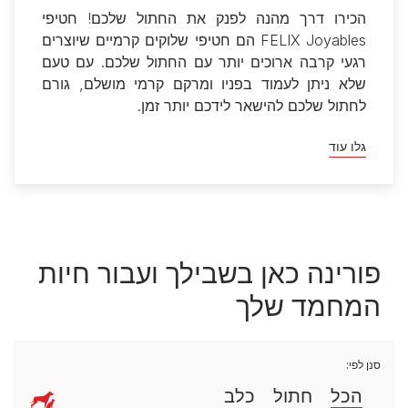
סנן לפי:
הכל
חתול
כלב
בריאות כלבים
מכת חום בכלבים
2 דקות קריאה
בריאות כלבים
פרו פלאן
הקיץ בשיאו: 10 דרכים
פשוטות לקרר את
הכלב שלכם
4 דקות קריאה