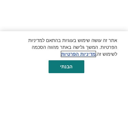
אתר זה עושה שימוש בעוגיות בהתאם למדיניות
הפרטיות. המשך גלישה באתר מהווה הסכמה
לשימוש זה.
מדיניות הפרטיות
הבנתי