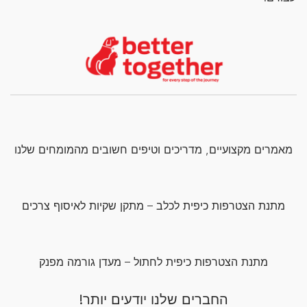
מתנת הצטרפות כיפית לחתול – מעדן גורמה מפנק
החברים שלנו יודעים יותר!
הצטרפו עכשיו למועדון פורינה