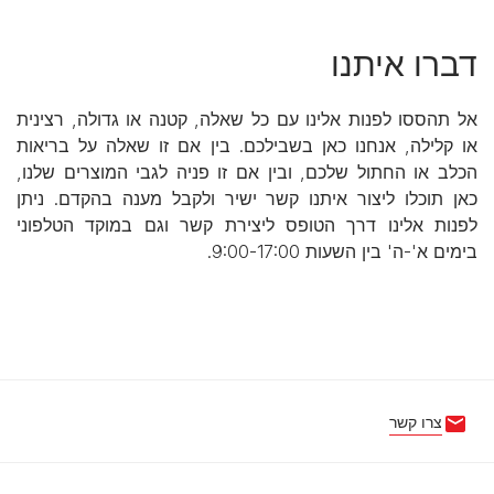
צרו קשר
טלפון: 1-800-70-60-40
מועדון פורינה
דואגים לחברים על-ארבע
משתלם להיות חבר במועדון פורינה ולא רק בגלל ההטבות!