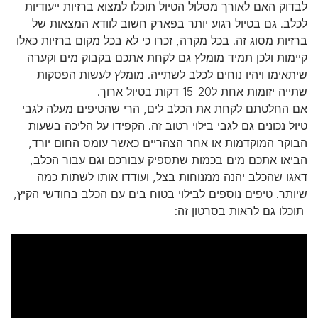
לבדוק האם לאורך מסלול הטיול תוכלו למצוא ברזיות ייעודיות
לכלב. גם בטיול רגוע יותר בפארק חשוב לוודא המצאות של
ברזיות מסוג זה. בכל מקרה, זכרו כי לא בכל מקום ברזיות כאלו
קיימות ולכן תמיד מומלץ גם לקחת אתכם בקבוק מים וקערה
שיתאימו ויהיו נוחים לכלב לשתייה. מומלץ לעשות הפסקות
שתייה יזומות אחת ל15-20 דקות בטיול ארוך.
אם החלטתם לקחת את הכלב לים, הרי שהטיפים מעלה לגבי
טיול נכונים גם לגבי בילוי רטוב זה. הקפידו על הליכה בשעות
הבוקר המוקדמות או אחר הצהריים כאשר עומס החום יורד,
הביאו אתכם מים בכמות שתספיק עבורכם וגם עבור הכלב,
דאגו שהכלב יהנה ממנוחות בצל, ועודדו אותו לשתות כמה
שיותר. טיפים נוספים לבילוי בטוח בים עם הכלב בחודשי הקיץ,
תוכלו גם לראות בסרטון זה: