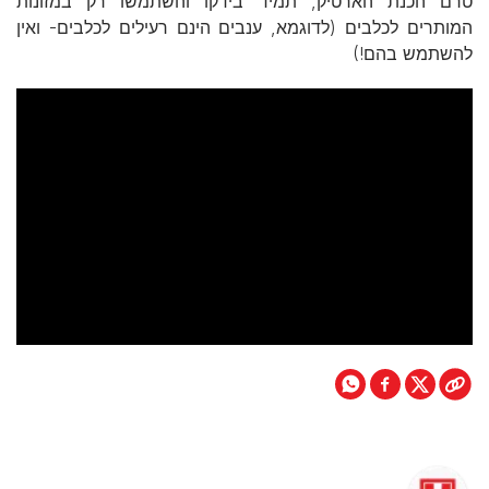
טרם הכנת הארטיק, תמיד בידקו והשתמשו רק במזונות
המותרים לכלבים (לדוגמא, ענבים הינם רעילים לכלבים- ואין
להשתמש בהם!)