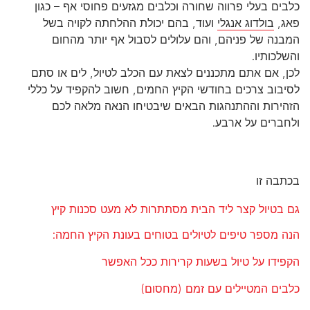
כלבים בעלי פרווה שחורה וכלבים מגזעים פחוסי אף – כגון
פאג,
בולדוג אנגלי
ועוד, בהם יכולת ההלחתה לקויה בשל
המבנה של פניהם, והם עלולים לסבול אף יותר מהחום
והשלכותיו.
לכן, אם אתם מתכננים לצאת עם הכלב לטיול, לים או סתם
לסיבוב צרכים בחודשי הקיץ החמים, חשוב להקפיד על כללי
הזהירות וההתנהגות הבאים שיבטיחו הנאה מלאה לכם
ולחברים על ארבע.
בכתבה זו
גם בטיול קצר ליד הבית מסתתרות לא מעט סכנות קיץ
הנה מספר טיפים לטיולים בטוחים בעונת הקיץ החמה:
הקפידו על טיול בשעות קרירות ככל האפשר
כלבים המטיילים עם זמם (מחסום)