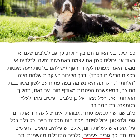
כפי שלנו בני האדם חם בקיץ ולח, כך גם לכלבים שלנו. אך
בעוד אנו יכולים לצנן את עצמנו באמצעות הזעה, לכלבים אין
מנגנון הזעה מפותח לקירור הגוף (יש להם בלוטות זיעה מעטות
בכפות הרגליים בלבד). דרך הקירור העיקרית שלהם הינה
"הלחתה". הלחתה היא נשימה בפה פתוח עם לשון משורבבת
החוצה, המאפשרת הפטרות מעודף חום. עם זאת, תהליך
ההלחתה אינו יעיל מאד ועל כן כלבים רגישים מאד לעלייה
בטמפרטורת הסביבה.
כלב שנחשף לטמפרטורות גבוהות ואינו יכול להוריד את חום
גופו ולהצטנן, יכול לפתח מכת חום מסכנת חיים. כל כלב בכל
גיל וגזע רגיש לעליות חום, אולם יש גילאים וגזעים הרגישים
במיוחד. כך
גורים צעירים
, כלבים הסובלים מהשמנת יתר,