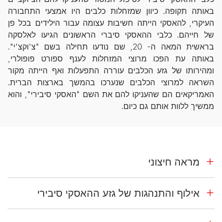
באותה תקופה. כיוון שמזחלות כלבים היו אמצעי התחבורה
העיקרי, להאסקי הייתה חשיבות עצומה עבור הילידים בכל פן
של חייהם. כלבי ההאסקי סיברי הראשונים הגיעו לאלסקה
בראשית המאה ה- 20, שם נודעו תחילה בשם "צ'וקצ'י".
באותה עת הפכו מרוצי המזחלות לענף ספורט פופולרי,
ומהירותו של גזע הכלבים עוררה התפעלות ואף הייתה מקור
השראה למרוצי הכלבים שנערכו בהמשך בארצות הברית.
האמריקאים הם שהעניקו להם את השם "האסקי סיבירי", והוא
ממשיך ללוות אותם גם כיום.
מראה חיצוני
אילוף והתנהגות של גזע ההאסקי סיבירי