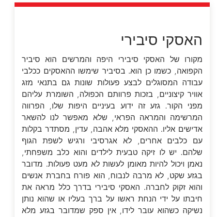
האסקי סיבירי
מקורו של האסקי סיבירי היפה והמרשים הוא סיביר
הקפואה, כשמו כן הוא. בסיביר שימשו ההאסקים ככלבי
עבודה המסוגלים לבצע פעולות שונות גם בתנאי מזג
אוויר קיצוניים, בזכות פרוותם הכפולה, השומרת עליהם
מפני הקור. גזע זה ידוע בעיניים היפות שלו, הפרווה
המרשימה והמראה הפראי, שלא מאפשר לנו להשאר
אדישים אליו. ההאסקי מלא אהבה, עדין, מסתדר בקלות
עם כלבים אחרים, לא אגרסיבי ורגיש לשפת הגוף
שלהם. יש לו זיקה טבעית לילדים והוא כלב משפחתי,
נאמן ויכול להיות מאומן לעשות לא מעט פעולות. מדובר
בגזע שקט, לא מרבה לנבוח, הוא פורח בחברת אנשים
והוא זקוק לחברה. האסקי סיבירי בדרך כלל מראה את
חיבתו על ידי הנחת ראשו על ברך בעליו או שהוא נותן
נשיקה כשהוא עובר לידו, אין ספק שמדובר בגזע מלא