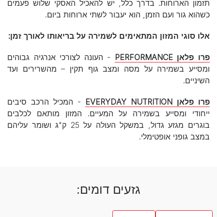
תזמון הארוחות. בדרך כלל, יש להאכיל האסקי שלוש פעמים
כשהוא גור ועם הזמן, הוא יעבור לשתי ארוחות ביום.
אלו סוגי המזון המתאימים לשמירה על בריאותו לאורך זמן:
פרו פלאן PERFORMANCE
- העונה לצורכי אנרגיה גבוהים
ומסייע בשמירה על מסה ומצב גוף תקין – מהשרירים ועד
השיניים.
פרו פלאן EVERYDAY NUTRITION
- המכיל הרכב סיבים
ייחודי ומסייע בשמירה על המעיים. המזון מותאם לכלבים
בוגרים מגזע גדול, במשקל העולה על 25 ק"ג ושומר עליהם
במצב גופני אופטימלי.
גזעים דומים: