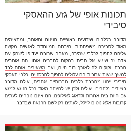
תכונות אופי של גזע ההאסקי
סיבירי
מדובר בכלבים שידועים באופיים הנינוח והאוהב, ומתאימים
מאוד לסביבה משפחתית. חיבתם המיוחדת לאנשים מקשה
עליהם להפוך לכלבי שמירה, מאחר שרובם יעדיפו לשחק עם
אדם זר שיגיע אל הבית במקום להבריח אותו. הם אוהבים
חברה וזקוקים לה לאורך רוב היום, ואם
משאירים אותם לבד
למשך שעות ארוכות הם עלולים להפוך להרסניים
. כלבי האסקי
סיבירי ייהנו מחברת כלבים חברותיים אחרים, אולם מדובר
בציידים נלהבים ויעילים ולכן יש להיזהר מאוד בכל הנוגע למגע
עם חיות בית אחרות ולדאוג לאילופם. הם אינם נובחים לעתים
קרובות אלא נוטים ליילל, לעתים רק לשם ההנאה שבדבר.