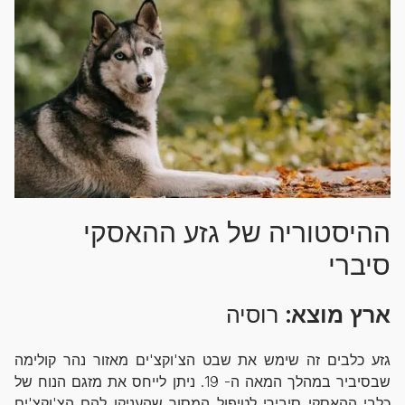
ההיסטוריה של גזע ההאסקי
סיברי
ארץ מוצא:
רוסיה
גזע כלבים זה שימש את שבט הצ'וקצ'ים מאזור נהר קולימה
שבסיביר במהלך המאה ה- 19. ניתן לייחס את מזגם הנוח של
כלבי ההאסקי סיבירי לטיפול המסור שהעניקו להם הצ'וקצ'ים