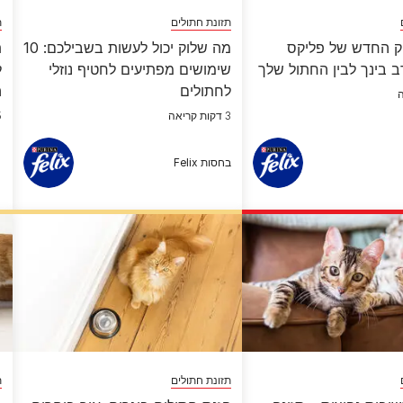
תזונת חתולים
ת
ק החדש של פליקס
מה שלוק יכול לעשות בשבילכם: 10
ת
ב בינך לבין החתול שלך
שימושים מפתיעים לחטיף נוזלי
ל
לחתולים
ה
3 דקות קריאה
5 ד
בחסות Felix
תזונת חתולים
ת