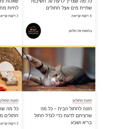
כל מה שצריך לדעת על חשיבות
שאלות ותש
שתיית מים אצל חתולים
לחיות מח
4 דקות קריאה
3 דקות קריאה
בחסות פרו פלאן
תזונת חתולים
תזונת חתולים
הזנה לחתול הבית – כל מה
כל מה שרצ
שרציתם לדעת כדי לגדל חתול
חתולים מל
בריא ושבע
3 דקות קריאה