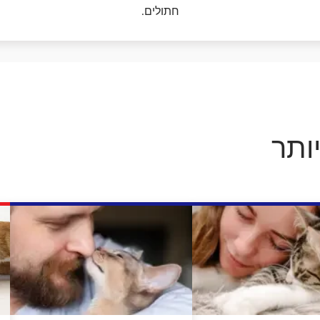
דנטלייף לחתול
לרשימת המותגים המלאה
חתולים.
פרו פלאן מזון ייעודי לחתולים
הכירו את כל מותגי האוכל
לחתולים
ותר