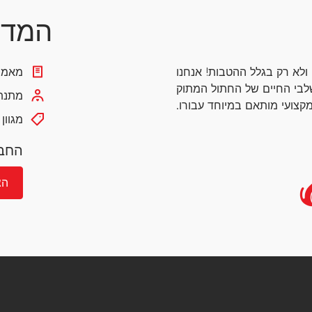
המדר
 ולא רק בגלל ההטבות!
אנחנו
מאמרי
לבי החיים של החתול המתוק
מתנת 
קצועי מותאם במיוחד עבורו.
מגוון
החבר
הצ