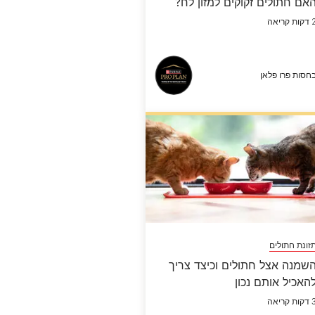
אם חתולים זקוקים למזון לח?
ות קריאה
חסות פרו פלאן
זונת חתולים
שמנה אצל חתולים וכיצד צריך
האכיל אותם נכון
ות קריאה