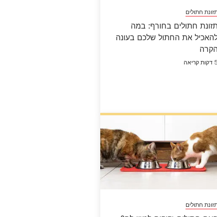
זונת חתולים
זונת חתולים בחורף: במה
האכיל את החתול שלכם בעונה
קרה
קות קריאה
זונת חתולים