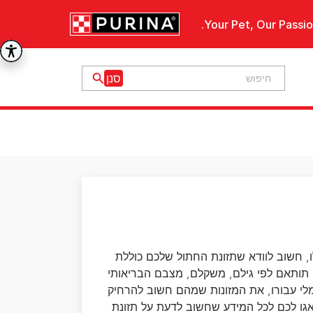
Your Pet, Our Passio
, חשוב לוודא שתזונת החתול שלכם כוללת
לים תותאם לפי גילם, משקלם, מצבם הבריאותי
ימלי עבורו, את המזונות שמהם חשוב להרחיק
דאגו לכם לכל המידע שחשוב לדעת על תזונת