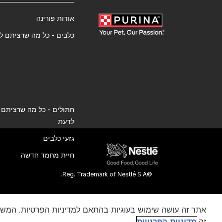
אודות פורינה
כלבים - כל מה שרציתם ל
חתולים - כל מה שרציתם
לדעת
גזעי כלבים
חיית מחמד חדשה
©Reg. Trademark of Nestlé S.A.
אתר זה עושה שימוש בעוגיות בהתאם למדיניות הפרטיות. המש
זה.
מדיניות הפרטיות