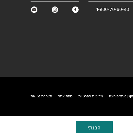
1-800-70-60-40
youtube
instagram
facebook
קנון אתר פורינה
מדיניות הפרטיות
מפת אתר
הצהרת נגישות
הבנתי