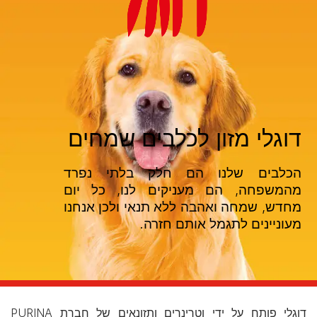
דוגלי מזון לכלבים שמחים
הכלבים שלנו הם חלק בלתי נפרד
מהמשפחה, הם מעניקים לנו, כל יום
מחדש, שמחה ואהבה ללא תנאי ולכן אנחנו
מעוניינים לתגמל אותם חזרה.
דוגלי פותח על ידי וטרינרים ותזונאים של חברת PURINA