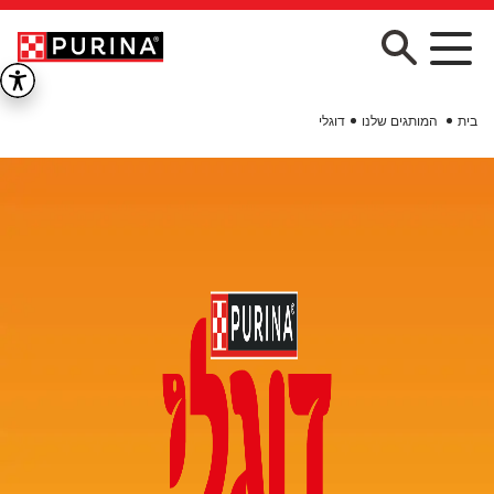
Skip to main conten
בית
המותגים שלנו
דוגלי