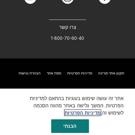
youtube
instagram
facebook
צרו קשר
1-800-70-60-40
תקנון אתר פורינה
מדיניות הפרטיות
מפת אתר
הצהרת נגישות
אתר זה עושה שימוש בעוגיות בהתאם למדיניות
הפרטיות. המשך גלישה באתר מהווה הסכמה
לשימוש זה.
מדיניות הפרטיות
הבנתי
©Reg. Trademark of Nestlé S.A.