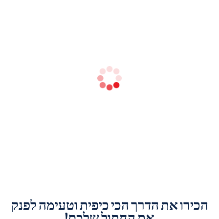
הכירו את הדרך הכי כיפית וטעימה לפנק
את החתול שלכם!