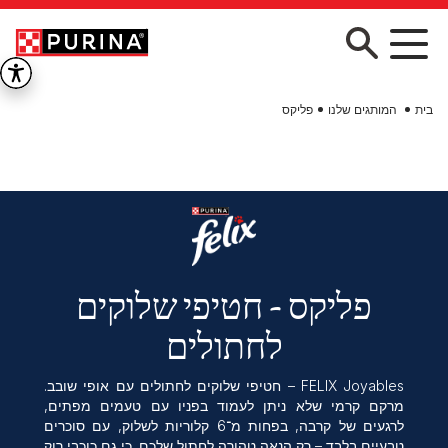
Skip to main conten
בית
המותגים שלנו
פליקס
פליקס - חטיפי שלוקים
לחתולים
FELIX Joyables – חטיפי שלוקים לחתולים עם אופי שובב.
מרקם קרמי שלא ניתן לעמוד בפניו עם טעמים מפתים,
לרגעים של קרבה, בפחות מ־6 קלוריות לשלוק, עם סוכרים
טבעיים בלבד – רק הנאה טהורה לחתול שלכם. כי גם כוכבי רוק