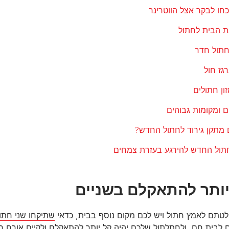
חו לבקר אצל הווטרינר
ת הבית לחתול
חתול חדר
רגז חול
ון חתולים
 ומקומות גבוהים
 מתקן גירוד לחתול החדש?
חתול החדש להירגע בעזרת צמחים
יותר להתאקלם בשניים
טתם לאמץ חתול ויש לכם מקום נוסף בבית, כדאי
שתיקחו שני חתו
 לבית חם, ולחתלתול שלכם יהיה קל יותר להתאקלם ולקיים אורח חיי