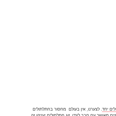
לים יחד
. לצערנו, אין בעולם מחסור בחתלתולים
ם מאושר עם חבר לצדו. זוג חתלתולים יעניקו זה