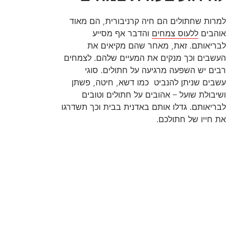
למרות שחתולים הם חיה קרניבורית, הם מאוד
אוהבים
ללעוס צמחים
והדבר אף מסייע
לבריאותם. זאת, מאחר שהם מקיאים את
העשבים וכך מנקים את המעיים שלהם. לצמחים
רבים יש השפעה מרגיעה על חתולים. סוגי
עשבים שניתן להנביט כמו דשא, חיטה, פשתן
ושיבולת שועל – אהובים על חתולים וטובים
לבריאותם. גדלו אותם באדנית בבית וכך תשדרגו
את חייו של חתולכם.