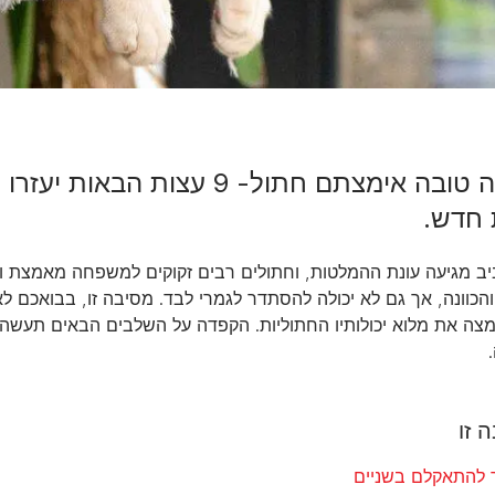
בשעה טובה אימצתם חתול- 9 עצו
 חדש.
יב מגיעה עונת ההמלטות, וחתולים רבים זקוקים למשפחה מאמצת ול
והכוונה, אך גם לא יכולה להסתדר לגמרי לבד. מסיבה זו, בבואכם ל
מצה את מלוא יכולותיו החתוליות. הקפדה על השלבים הבאים תעשה
 זו
ר להתאקלם בשניים