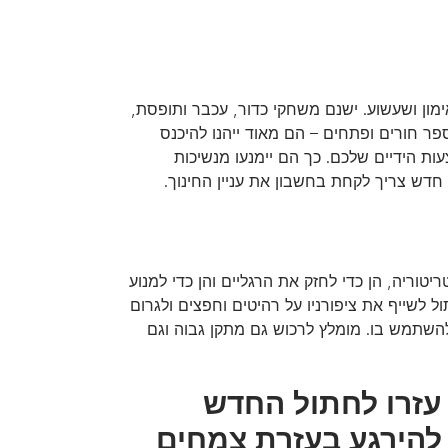
ימון ושעשוע. ישנם משחקי כדור, עכבר ותופסת,
ר חורים ופתחים – הם מאוד ייהנו להיכנס
ות הידיים שלכם. כך הם יימנעו מנשיכות
חדש צריך לקחת בחשבון את עניין החינוך.
יטוריה, הן כדי לחזק את הרגליים והן כדי למנוע
ל לשייף את ציפורניו על רהיטים וחפצים ולגרום
להשתמש בו. מומלץ לרכוש גם מתקן גבוה וגם
עזרו לחתול החדש
להירגע בעזרת צמחים