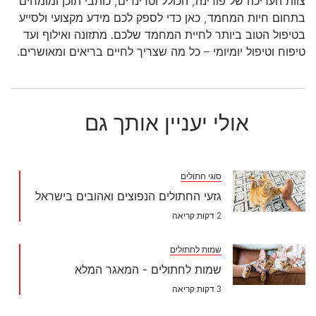
צוות העריכה של פורינה, הכולל וטרינרים, כותבי תוכן ומומחים
בתחום חיות המחמד, כאן כדי לספק לכם מידע מקצועי ולסייע
בטיפול הטוב ביותר לחיית המחמד שלכם. מתזונה ואילוף ועד
טיפוח וטיפול יומיומי – כל מה שצריך לחיים בריאים ומאושרים.
אולי יעניין אותך גם
סוגי חתולים
גזעי החתולים הנפוצים ואהובים בישראל
2 דקות קריאה
שמות לחתולים
שמות לחתולים - המאגר המלא
3 דקות קריאה