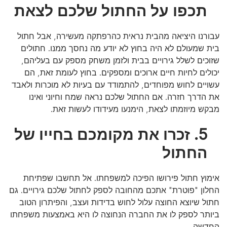
תכפו על החתול שלכם לצאת
עבורנו היציאה מהבית נראית כהרפתקה מעשירה, אבל חתול
בית שמעולם לא היה בחוץ לא יודע מה נחסך ממנו. חתולים
שזוכים לשלל גירויים בבית ולזמן משחק מספק עם בעליהם,
יכולים לחיות חיים ארוכים ומספקים. בחוץ לעומת זאת, הם
עשויים לחוש מפוחדים, להתמודד עם בעיות לא מוכרות ולאבד
את הדרך חזרה. אם החתול שלכם נראה שמח וחיוני ואינו
מבקש מיוזמתו לצאת, הימנעו מעידודו לעשות זאת.
5. זכרו את מקומכם בחייו של
החתול
אימוץ חתול פירושו הפיכה למשפחתו. אל תחשבו שפתיחת
החלון "פוטרת" אתכם מהחובה לספק לחתול שלכם גירויים. גם
חתול שיוצא החוצה עלול לחוש בדידות ועצב, והפיתרון הטוב
ביותר לספק לו את החברה הנחוצה לו היא באמצעות משפחתו
החדשה.