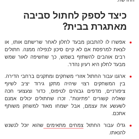
כיצד לספק לחתול סביבה
מאתגרת בבית?
אפשרו לו להתבונן מבעד לחלון לאחר שרישתם אותו, או
לצאת למרפסת אם לא קיים סיכון לנפילה ממנה. חתולים
רבים אוהבים להשתזף בשמש, כך שחשיפה לאור שמש
מבעד לחלון היא רעיון נהדר.
ארגנו עבור החתול אזורי משחקים ומתקנים ברחבי הדירה.
בין המשחקים רצוי שיהיה מתקן גירוד יציב לשיוף
ציפורניים, מדפים גבוהים לטיפוס, כדור וצעצועי חכה
שאליה קשורים "פתיונות". זכרו שחתולים יכולים אמנם
לשעשע את עצמם, אבל ישמחו מאוד למשחק משותף
אתכם.
גדלו עבור החתול
צמחים מתאימים
שהוא יוכל לנשנש
להנאתו.