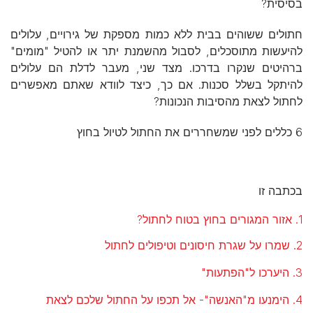
בסיסית?
חתולים ששוהים בבית ללא כמות מספקת של גירויים, עלולים
להיעשות מתוסכלים, לסבול מהשמנת יתר או להטיל "מומים"
ברהיטים שנקרו בדרכו. מצד שני, מעבר לדלת הם עלולים
להיתקל בשלל סכנות. אם כך, כיצד לוודא שאתם מאפשרים
לחתול לצאת מהסיבות הנכונות?
6 כללים לפני שמשחררים את החתול לטיול בחוץ
בכתבה זו
1. אזור המגורים בחוץ בטוח לחתול?
2. שמרו על שגרת חיסונים וטיפולים לחתול
3. היערכו ל"הפתעות"
4. הימנעו מ"האנשה"- אל תכפו על החתול שלכם לצאת