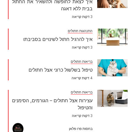
איך לצאת לחופשה ולהשאיר את החתול
בבית ללא דאגה
3 דקות קריאה
התנהגות חתולים
איך להרגיל חתול לשינויים בסביבתו
3 דקות קריאה
בריאות חתולים
טיפול בשלשול כרוני אצל חתולים
4 דקות קריאה
בריאות חתולים
עצירות אצל חתולים – הגורמים, הסימנים
והטיפול
3 דקות קריאה
בחסות פרו פלאן