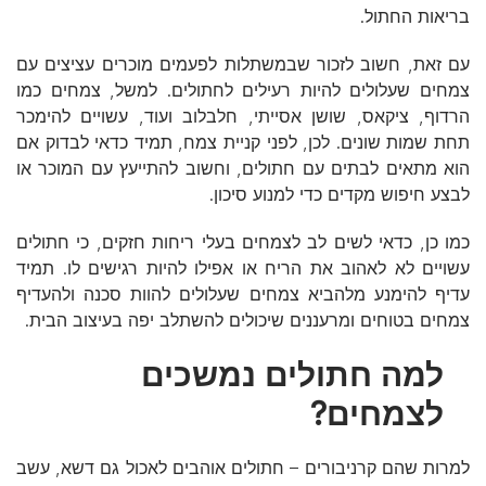
בריאות החתול.
עם זאת, חשוב לזכור שבמשתלות לפעמים מוכרים עציצים עם
צמחים שעלולים להיות רעילים לחתולים. למשל, צמחים כמו
הרדוף, ציקאס, שושן אסייתי, חלבלוב ועוד, עשויים להימכר
תחת שמות שונים. לכן, לפני קניית צמח, תמיד כדאי לבדוק אם
הוא מתאים לבתים עם חתולים, וחשוב להתייעץ עם המוכר או
לבצע חיפוש מקדים כדי למנוע סיכון.
כמו כן, כדאי לשים לב לצמחים בעלי ריחות חזקים, כי חתולים
עשויים לא לאהוב את הריח או אפילו להיות רגישים לו. תמיד
עדיף להימנע מלהביא צמחים שעלולים להוות סכנה ולהעדיף
צמחים בטוחים ומרעננים שיכולים להשתלב יפה בעיצוב הבית.
למה חתולים נמשכים
לצמחים?
למרות שהם קרניבורים – חתולים אוהבים לאכול גם דשא, עשב