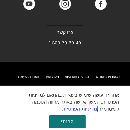
youtube
instagram
facebook
צרו קשר
1-800-70-60-40
תקנון אתר פורינה
מדיניות הפרטיות
מפת אתר
הצהרת נגישות
אתר זה עושה שימוש בעוגיות בהתאם למדיניות
הפרטיות. המשך גלישה באתר מהווה הסכמה
לשימוש זה.
מדיניות הפרטיות
הבנתי
©Reg. Trademark of Nestlé S.A.