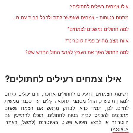
אילו צמחים רעילים לחתולים?
מתנות בטוחות - צמחים שאפשר לתת ולקבל בבית עם חתולים
למה חתולים נמשכים לצמחים?
איזה מצב מחייב פנייה לווטרינר?
למה החתול הפך את העציץ לארגז החול החדש שלו?
אילו צמחים רעילים לחתולים?
רשימת הצמחים הרעילים לחתולים ארוכה, והם יכולים לגרום
למגוון תופעות, החל מסמני תחלואה קלים ועד סכנה ממשית
לחיים. לכן, תמיד כדאי לבדוק מראש אם הצמח שאתם
מתכננים להכניס לבית בטוח לחתולים. תוכלו להתייעץ עם
הווטרינר או לבצע חיפוש פשוט באינטרנט (למשל, באתר:
).
ASPCA