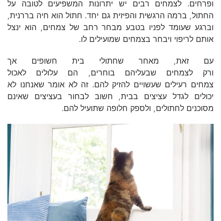
ופרחים. לצמחים רבים יש יתרונות המשפיעים לטובה על
החתול, ברמה הרגשית והפיזית גם יחד. חתול הוא חיה בררנית,
וברגע שעומד לפניו בטבע מבחר רחב של צמחים, הוא ינצל
אותם לריפוי ויבחר בצמחים שמועילים לו.
עם זאת, מאחר שחתולי בית חשופים אך
ורק לצמחים שבעליהם בוחרים, הם עלולים לאכול
צמחים רעילים שעשויים להזיק להם. זה לא אומר שאנחנו לא
יכולים לגדל עציצים בבית, חשוב לבחור בעציצים שאינם
מסוכנים לחתולים, ולספק חלופה שתועיל להם.