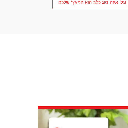
 וגלו איזה סוג כלב הוא המאץ' שלכם