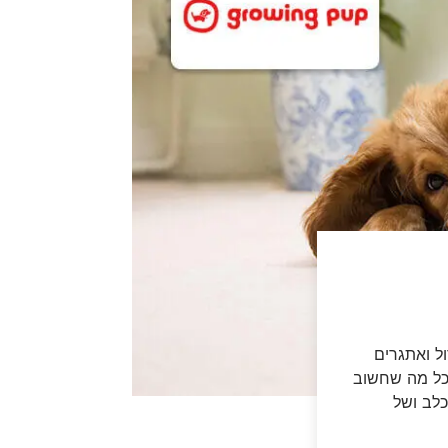
ל ואתגרים
 כל מה שחשוב
לב ושל