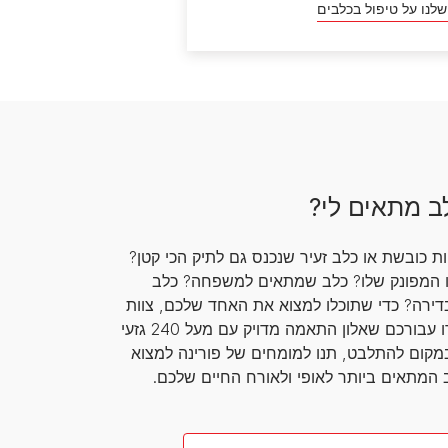
לנו על טיפול בכלבים
לב מתאים לי?
ת כובשת או כלב זעיר שנכנס גם לתיק הכי קטן?
ו המפונק שלו? כלב שמתאים למשפחה? כלב
ירה? כדי שתוכלו למצוא את האחד שלכם, צוות
מומחי פורינה יצרו עבורכם שאלון התאמה מדויק עם מעל 240 גזעי
מקום להתלבט, תנו למומחים של פורינה למצוא
המתאים ביותר לאופי ולאורח החיים שלכם.