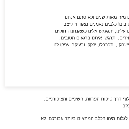
איתור מוצרים | איפה לקנות
איתור מוצרים | איפה לקנות
גלה את כל החנויות המקוונות והפיזיות סביבך
גלה את כל החנויות המקוונות והפיזיות סביבך
 מזה מאות שנים ולא סתם אנחנו
שמוכרות את המוצרים האהובים עליך של כל מותגי
שמוכרות את המוצרים האהובים עליך של כל מותגי
בים! כלבים נאמנים מאוד ויתייצבו
איך לקבל כלב חדש בבית
עבור למרכז טיפול בחיות המחמד
איך לקבל חתול חדש בבית
פורינה.
פורינה.
ו עלינו, יתגעגעו אלינו כשאנחנו רחוקים
רים, יתרגשו איתנו ברגעים הטובים,
קו, יתכרבלו, ילקקו ובעיקר יעניקו לנו
ף דרך טיפוח הפרווה, השיניים והציפורניים,
לב.
 לגלות מיהו הכלב המתאים ביותר עבורכם. לא