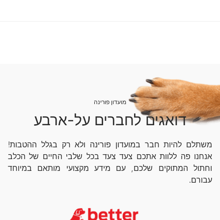
מועדון פורינה
דואגים לחברים על-ארבע
משתלם להיות חבר במועדון פורינה ולא רק בגלל ההטבות!
אנחנו פה ללוות אתכם צעד צעד בכל שלבי החיים של הכלב
וחתול המתוקים שלכם, עם מידע מקצועי מותאם במיוחד
עבורם.