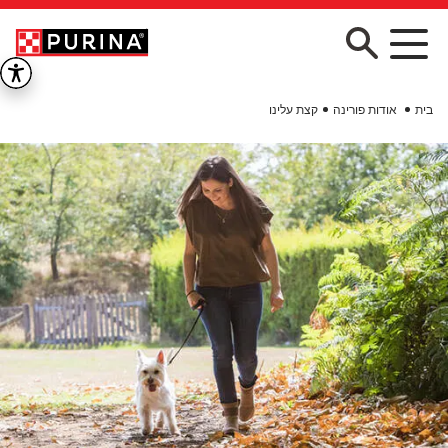
Skip to main conten
בית
אודות פורינה
קצת עלינו