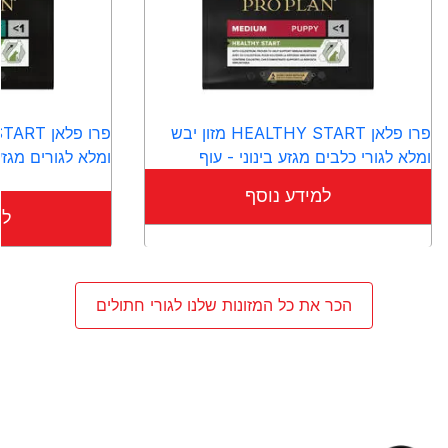
פרו פלאן HEALTHY START מזון יבש
ומלא לגורי כלבים מגזע בינוני - עוף
ומלא לגורים מגז
למידע נוסף
למ
הכר את כל המזונות שלנו לגורי חתולים