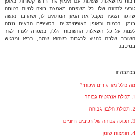
רבות מהשאלות שעולות עם אימוץ גור חדש קשורות באופן
טבעי לתזונה שלו. כל משפחה מאמצת רוצה להיות בטוחה
שהגור הצעיר מקבל את המזון המתאים לו, ושהדבר נעשה
בזמן, בכמות ובאופן האופטימליים. בסעיפים הבאים ננסה
לענות על כל השאלות החשובות הללו, במטרה לעזור לגור
השובב שלכם להגיע לבגרות כשהוא שמח, בריא ומרגיש
במיטבו.
בכתבה זו
מה כולל מזון גורים איכותי?
1. תכולה אנרגטית גבוהה
2. תכולת חלבון גבוהה
3. תכולה גבוהה של רכיבים חיוניים
4. חומצות שומן