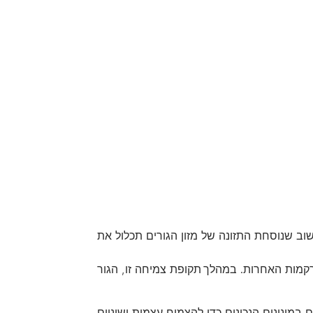
ב שנוסחת התזונה של מזון הגורים תכלול את
רקמות האחרות. במהלך תקופת צמיחה זו, הגור
 במינונים הנכונים כדי להצמיח עצמות ושיניים