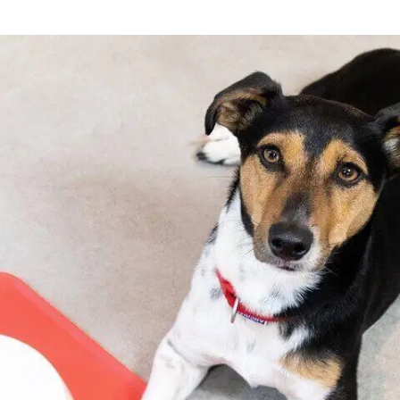
דנטלייף לחתול
לרשימת המותגים המלאה
פרו פלאן מזון ייעודי לחתולים
הכירו את כל מותגי האוכל
לחתולים