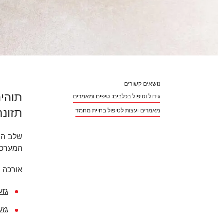
נושאים קשורים
תוהים
גידול וטיפול בכלבים: טיפים ומאמרים
תזונת
מאמרים ועצות לטיפול בחיית מחמד
שלב הג
המערכת
אורכה 
גזע
גזע