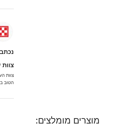
נכתב 
צוות ע
צוות הע
הטוב בי
מוצרים מומלצים: