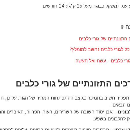
 ענק
(משקל כבוגר מעל 25 ק"ג): 24 חודשים.
 זו
התזונתיים של גורי כלבים
כל לגורי כלבים נחשב למומלץ?
ורי כלבים - עשה ואל תעשה
ים התזונתיים של גורי כלבים
 תפקיד חשוב בתמיכה בקצב ההתפתחות המהיר של הגור. על כן, חשו
ם הבאים-
ונים
– אבן יסוד חשובה של השרירים, העור, הפרווה, האיברים וה
ק לחלבונים בשפע.
ן וזרחן
– מרכיבים חיוניים לעצמות ולשיניים בריאות. עליהם להתקיים