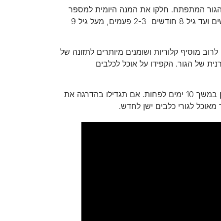
הגור המתפתח. חלקו את המנה היומית למספר
הארוחות הדרושות לגורים. עד גיל 5 חודשים 3-4 פעמים, מגיל 5 חודשים ועד גיל 8 חודשים 2-3 פעמים, מעל גיל 9
 לרוב מוסיף קלוריות ושומנים מיותרים לתזונה של
נית של הגור. הקפידו על אוכל לכלבים
במשך 10 ימים לפחות. אם תגדילו בהדרגה את
מאוכל לגורי כלבים ישן לחדש.