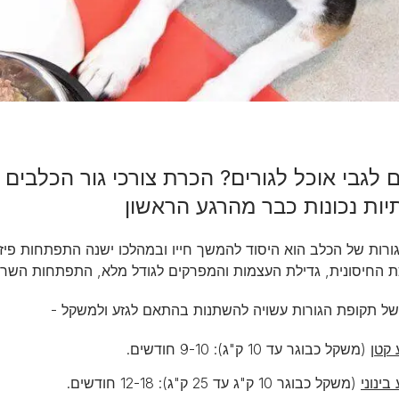
 לגבי אוכל לגורים? הכרת צורכי גור הכלבי
יות נכונות כבר מהרגע הראשון
ורות של הכלב הוא היסוד להמשך חייו ובמהלכו ישנה התפתחות פיזי
 החיסונית, גדילת העצמות והמפרקים לגודל מלא, התפתחות השריר
של תקופת הגורות עשויה להשתנות בהתאם לגזע ולמשקל -
 קטן
(משקל כבוגר עד 10 ק"ג): 9-10 חודשים.
 בינוני
(משקל כבוגר 10 ק"ג עד 25 ק"ג): 12-18 חודשים.