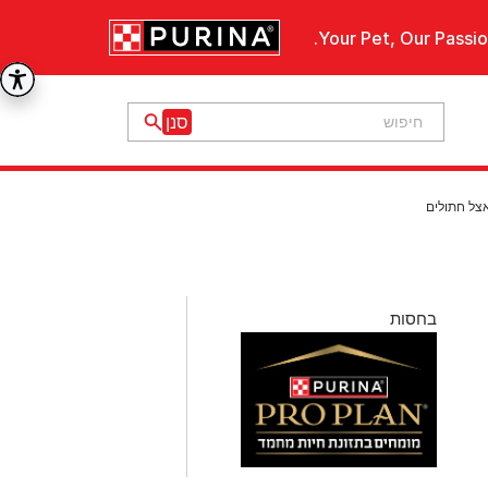
Your Pet, Our Passio
צל חתולים
בחסות