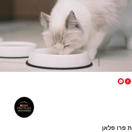
 פרו פלאן