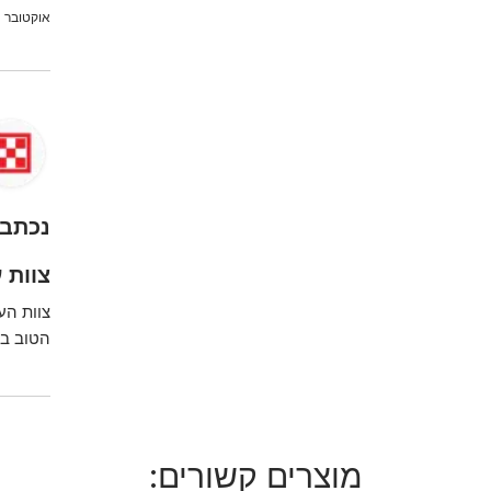
אוקטובר 29, 2024
נכתב 
צוות ע
צוות הע
הטוב בי
מוצרים קשורים: