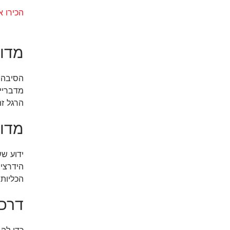
הכירו את Hydra Care - פתרון חדשני להגברת צריכ
מדוע
הסיבה 
מדבריים
הרגל ז
מדוע
הידרציה
הכליות
דרכי
כדי לה