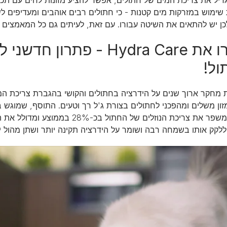
 שימוש במזרקות מים קטנות - כי חתולים רבים אוהבים ומעדיפים ל
כן יש להתאים את השיטה עבורו. עם זאת, לעיתים גם כל המאמצים 
הכירו את Hydra Care - פ
ול!
 מחקר ארוך שנים על הידרציה בחתולים והקושי בהגברת צריכת ה
זון משלים ומהפכני לחתולים בצורת ג'ל רך וטעים. התוסף, שמוגש 
לקק אותו בשמחה רבה ושומר על הידרציה תקינה יותר ושתן מהול יו