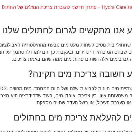
ת הנוזלים של החתול!
 אנו מתקשים לגרום לחתולים שלנו
שחתולי בית נוטים לשתות מעט מים נובעת מההיסטוריה האבולוציוני
 שבהם המים היו די נדירים, ובעקבות כך הם למדו להסתמך על הנו
ה גם בימים אלה ושותים פחות מים ממה שהם באמת צריכים.
 חשובה צריכת מים תקינה?
 משמעותה איזון בין צריכת ואובדן מים, בעוד שדהידרציה היא מצב
 או מערכת העיכול) או בשל העדר שתייה מספקת.
ם להעלאת צריכת מים בחתולים
גדיל את צריכת המים של חתולים, אפשר להציע מזונות לחים עם תכו