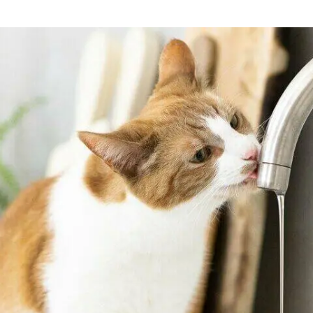
דנטלייף לחתול
לרשימת המותגים המלאה
פרו פלאן מזון ייעודי לחתולים
הכירו את כל מותגי האוכל
לחתולים