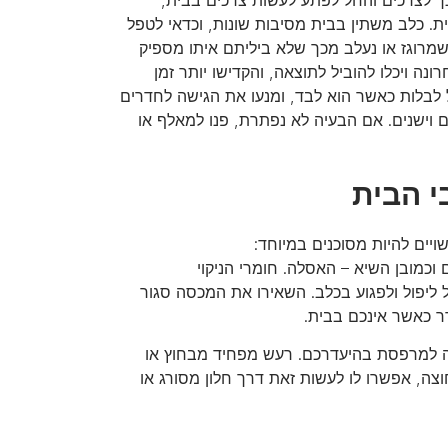
ך לצרכים והחל לפתע לעשות צרכים בבית,
ית. כלב משתין בבית מסיבות שונות, וכדאי לטפל
שמרוגז או נעלב מכך שלא ביליתם איתו מספיק
נה ויכלו להוביל לתוצאה, והקדישו יותר זמן
 לבלות כאשר הוא לבד, ומנעו את הגישה לחדרים
 וישנים. אם הבעיה לא נפתרת, פנו למאלף או
ויים להיות מסוכנים במיוחד:
וכמובן השיא – האסלה. חומרי הניקוי
ליפול ולפגוע בכלב. השאירו את המכסה סגור
ר כאשר אינכם בבית.
שה למרפסת בהיעדרכם. רעש מפחיד מבחוץ או
צה, אפשרו לו לעשות זאת דרך חלון מסורג או