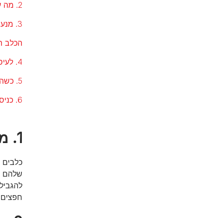
2. מה עושים כשהכלב אוהב לחטט בפח?
3. מנעו מראש פציעה מחפצים
הכלב ה
4. לעיסת חפצים על ידי הכלב
5. כשהכלב חוזר לעשיית צרכים בבית
6. כניסה לאזורים מסוכנים לכלב ברחבי הבית
1. מה עושים כשהכלב הופך ארונות?
כלבים 
שלהם בב
להגביל
חפצים כ