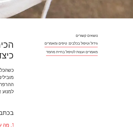
נושאים קשורים
הכיר
גידול וטיפול בכלבים: טיפים ומאמרים
מאמרים ועצות לטיפול בחיית מחמד
כיצד
כשהכלב
מובילי
ההרפתקא
למנוע א
בכתבה
1. מה עושים כשהכלב הופך ארונות?