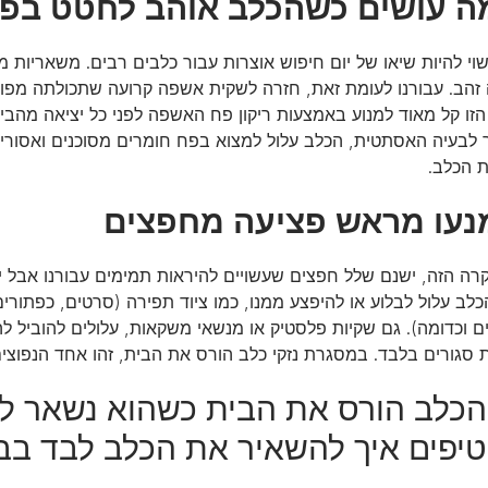
י להיות שיאו של יום חיפוש אוצרות עבור כלבים רבים. משאריות מ
זהב. עבורנו לעומת זאת, חזרה לשקית אשפה קרועה שתכולתה מפו
זו קל מאוד למנוע באמצעות ריקון פח האשפה לפני כל יציאה מהבית
לבעיה האסתטית, הכלב עלול למצוא בפח חומרים מסוכנים ואסורי
ת הכלב.
רה הזה, ישנם שלל חפצים שעשויים להיראות תמימים עבורנו אבל י
לב עלול לבלוע או להיפצע ממנו, כמו ציוד תפירה (סרטים, כפתורים
 וכדומה). גם שקיות פלסטיק או מנשאי משקאות, עלולים להוביל ל
 סגורים בלבד. במסגרת נזקי כלב הורס את הבית, זהו אחד הנפוצים
הכלב הורס את הבית כשהוא נשאר לב
טיפים איך להשאיר את הכלב לבד בב