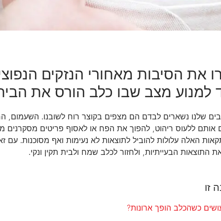
ו את הסיבות מאחורי הנזקים הנפוצי
 למנוע מצב שבו כלב הורס את הבית
ים שלנו נשארים לבדם הם מצפים בקוצר רוח לשובנו. השעמום, הח
ם אותם ללעוס ריהוט, להפוך את הפח או לאסוף פריטים מסקרנים מת
ות האלה עלולות להוביל לתוצאות לא נעימות ואף מסוכנות. עם זאת
ת התוצאות הבעייתיות, ולחזור לכלב שמח ולבית תקין ונקי.
 זו