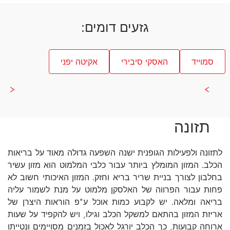
גזעים דומים:
סמוייד
האסקי סיבירי
אקיטה יפני
תזונה
לתזונה ולפעילות הגופנית ישנה השפעה גדולה מאוד על בריאות
הכלב. המזון המומלץ ביותר עבור כלבי המלמוט הוא מזון עשיר
בחלבון לצורך בניית שריר בריא וחזק. המזון האיכותי חשוב לא
פחות עבור הפרווה של האלסקן מלמוט על מנת לשמור עליה
בריאה ומלאה. יש לקבוע כמות אוכל ע"פ הוראות היצרן של
אריזת המזון בהתאם למשקל הכלב וגילו, ויש להקפיד על שעות
ארוחה קבועות, כך הכלב יורגל לאכול בזמנים מסויימים ונטייתו