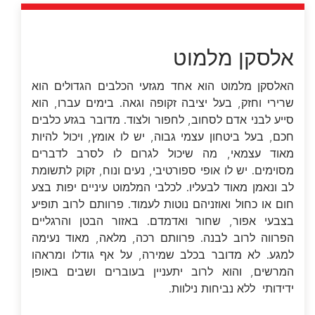
אלסקן מלמוט
האלסקן מלמוט הוא אחד מגזעי הכלבים הגדולים הוא
שרירי וחזק, בעל יציבה זקופה וגאה. בימים עברו, הוא
סייע לבני אדם לסחוב, לחפור ולצוד. מדובר בגזע כלבים
חכם, בעל ביטחון עצמי גבוה, יש לו אומץ, ויכול להיות
מאוד עצמאי, מה שיכול לגרום לו לסרב לדברים
מסוימים. יש לו אופי ספורטיבי, נעים ונוח, זקוק לתשומת
לב ונאמן מאוד לבעליו. לכלבי המלמוט עיניים יפות בצע
חום או כחול ואוזניהם נוטות לעמוד. פרוותם לרוב תופיע
בצבעי אפור, שחור ואדמדם. באזור הבטן והרגליים
הפרווה לרוב לבנה. פרוותם רכה, מלאה, מאוד נעימה
למגע. לא מדובר בכלב שמירה, על אף גודלו ומראהו
המרשים, והוא לרוב יתעניין בעוברים ושבים באופן
ידידותי ללא נביחות נילוות.