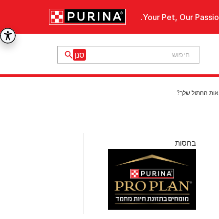
Your Pet, Our Passio
יאות החתול שלך?
בחסות