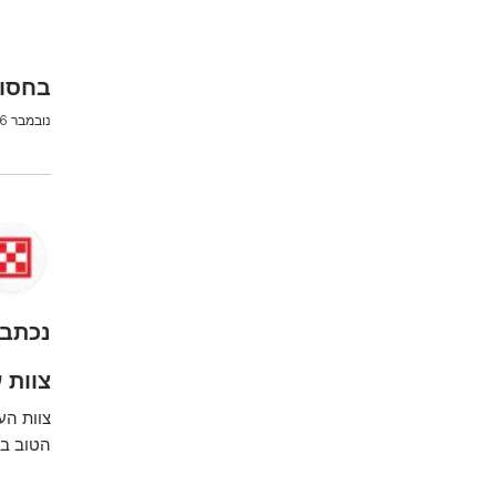
בחסות
נובמבר 26, 2020
נכתב 
צוות ע
צוות הע
הטוב בי