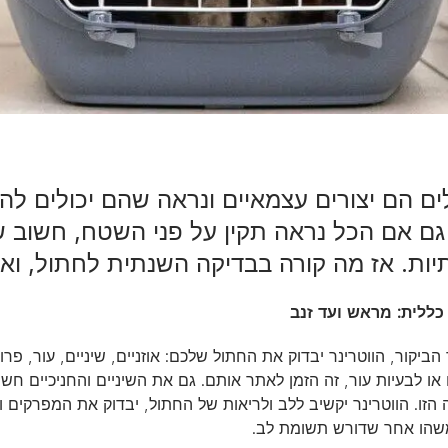
ים הם יצורים עצמאיים ונראה שהם יכולים ל
ם אם הכל נראה תקין על פני השטח, חשוב שג
ות. אז מה קורה בבדיקה השנתית לחתול, ואי
כללית: מראש ועד זנב
ביקור, הווטרינר יבדוק את החתול שלכם: אוזניים, שיניים, עור, פרו
 או לבעיות עור, זה הזמן לאתר אותם. גם את השיניים והחניכיים 
הזו. הווטרינר יקשיב ללב ולריאות של החתול, יבדוק את המפרקים ויב
שהו אחר שדורש תשומת לב.