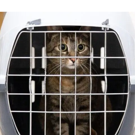
דנטלייף לחתול
לרשימת המותגים המלאה
פרו פלאן מזון ייעודי לחתולים
הכירו את כל מותגי האוכל
לחתולים