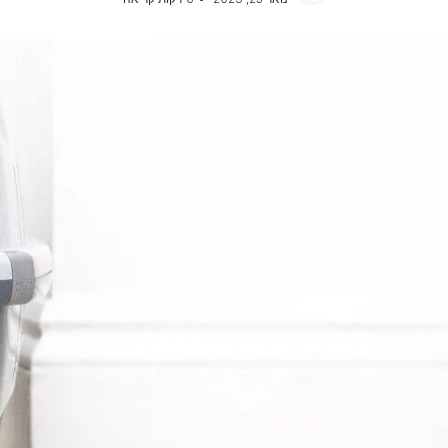
אוכל לכלבים מגזע בינוני
כל כתבות המומחים על כלבים
אוכל לכלבים מגזע גדול