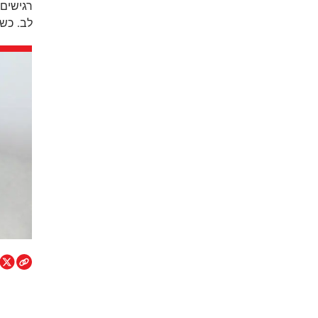
רגישים
לב. כשה