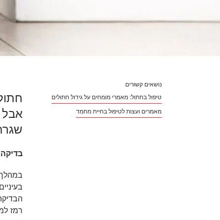
נושאים קשורים
חתול
טיפול בחתול: מאמרי מומחים על גידול חתולים
אבל ג
מאמרים ועצות לטיפול בחיית מחמד
שגרתי
בדיקה 
במהלך ה
בעיניים
הבדיקה 
רמז למ