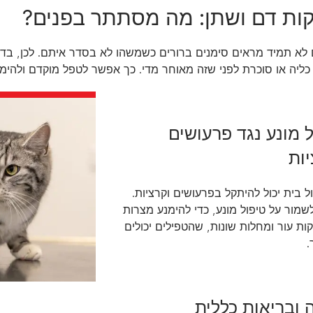
ות דם ושתן: מה מסתתר בפנים?
לא תמיד מראים סימנים ברורים כשמשהו לא בסדר איתם. לכן, בדיקו
כליה או סוכרת לפני שזה מאוחר מדי. כך אפשר לטפל מוקדם ולהימנ
ל מונע נגד פרעושים
יות
 בית יכול להיתקל בפרעושים וקרציות.
שמור על טיפול מונע, כדי להימנע מצרות
ות עור ומחלות שונות, שהטפילים יכולים
.
 ובריאות כללית