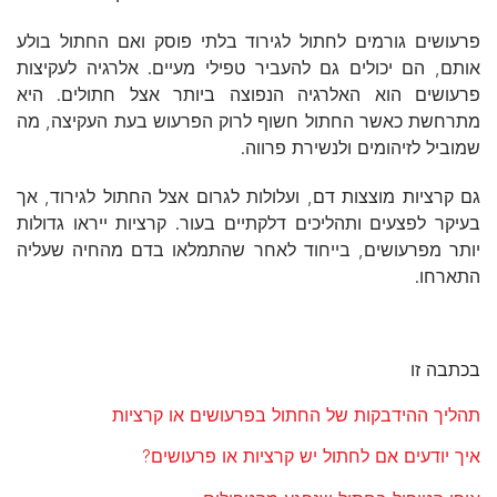
פרעושים גורמים לחתול לגירוד בלתי פוסק ואם החתול בולע
אותם, הם יכולים גם להעביר טפילי מעיים. אלרגיה לעקיצות
פרעושים הוא האלרגיה הנפוצה ביותר אצל חתולים. היא
מתרחשת כאשר החתול חשוף לרוק הפרעוש בעת העקיצה, מה
שמוביל לזיהומים ולנשירת פרווה.
גם קרציות מוצצות דם, ועלולות לגרום אצל החתול לגירוד, אך
בעיקר לפצעים ותהליכים דלקתיים בעור. קרציות ייראו גדולות
יותר מפרעושים, בייחוד לאחר שהתמלאו בדם מהחיה שעליה
התארחו.
בכתבה זו
תהליך ההידבקות של החתול בפרעושים או קרציות
איך יודעים אם לחתול יש קרציות או פרעושים?