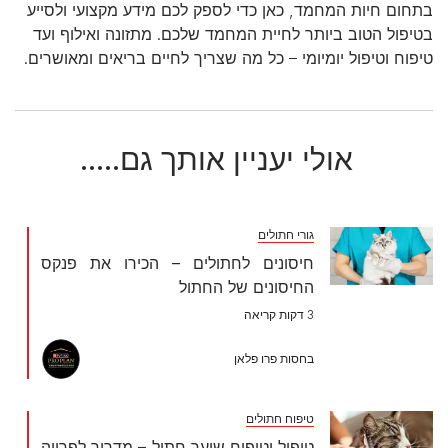
בתחום חיות המחמד, כאן כדי לספק לכם מידע מקצועי ולסייע
בטיפול הטוב ביותר לחיית המחמד שלכם. מתזונה ואילוף ועד
טיפוח וטיפול יומיומי – כל מה שצריך לחיים בריאים ומאושרים.
אולי יעניין אותך גם.....
גורי חתולים
חיסונים לחתולים – הכירו את פנקס
החיסונים של החתול
3 דקות קריאה
בחסות פרו פלאן
טיפוח חתולים
טיפול וטיפוח שיער חתול – מדריך לפרווה