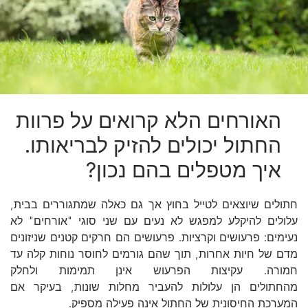
האורחים הלא קרואים על פרוות
החתול יכולים להזיק לבריאותו.
איך מטפלים בהם נכון?
חתולים שיוצאים לטייל בחוץ אך גם כאלה שמתגוררים בבית,
עלולים להיקלע למפגש לא נעים עם שני סוגי "אורחים" לא
נעימים: פרעושים וקרציות. פרעושים הם חרקים קטנים שניזונים
מדם של חיות אחרות, תוך שהם גורמים לחוסר נוחות קלה עד
חמורה. עקיצות הפרעוש אינן תמימות ולחלק
מהחתולים הן עלולות להעביר מחלות שונות, בעיקר אם
המערכת החיסונית של החתול אינה פעילה מספיק.