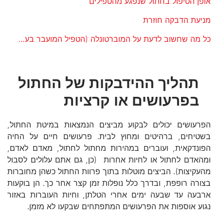
אופן הטיפול בחתול שנפגע מהטפילים
מניעת הדבקה חוזרת
כל מה שחשוב לדעת על המוברטונלה (הטפיל המועבר בעקיצת פרעוש)
תהליך ההידבקות של החתול
בפרעושים או קרציות
הפרעושים יכולים לבקוע מביצים הנמצאות במיטת החתול,
בשטיחים, ברהיטים ומחוץ לבית. פרעושים חיים על החיה
הפונדקאית, ועוברים במהירות מחתול לחתול, מאדם לאדם,
ומהאדם לחתול או לחיות אחרות (כן, גם אתם עלולים לסבול
מהעקיצות). הביצים מוטלות בתוך פרוות החתול כשהן מחוברות
בצורה רופפת, ובדרך כלל נופלות זמן קצר אחר כך. הן בוקעות
ארבעה עד שבעה ימים אחרי הטלתן, וחיות העוברות באזור
נגוע אוספות את הפרעושים המתפתחים שבקעו לא מזמן.