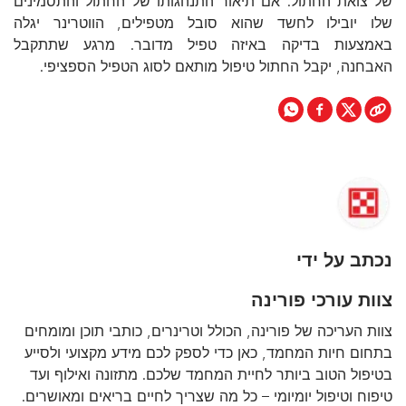
של צואת החתול. אם תיאור התנהגותו של החתול והתסמינים
שלו יובילו לחשד שהוא סובל מטפילים, הווטרינר יגלה
באמצעות בדיקה באיזה טפיל מדובר. מרגע שתתקבל
האבחנה, יקבל החתול טיפול מותאם לסוג הטפיל הספציפי.
נכתב על ידי
צוות עורכי פורינה
צוות העריכה של פורינה, הכולל וטרינרים, כותבי תוכן ומומחים
בתחום חיות המחמד, כאן כדי לספק לכם מידע מקצועי ולסייע
בטיפול הטוב ביותר לחיית המחמד שלכם. מתזונה ואילוף ועד
טיפוח וטיפול יומיומי – כל מה שצריך לחיים בריאים ומאושרים.