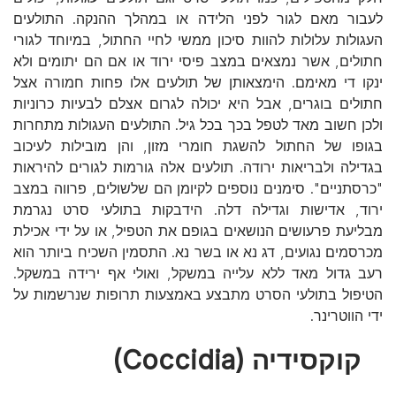
לעבור מאם לגור לפני הלידה או במהלך ההנקה. התולעים
העגולות עלולות להוות סיכון ממשי לחיי החתול, במיוחד לגורי
חתולים, אשר נמצאים במצב פיסי ירוד או אם הם יתומים ולא
ינקו די מאימם. הימצאותן של תולעים אלו פחות חמורה אצל
חתולים בוגרים, אבל היא יכולה לגרום אצלם לבעיות כרוניות
ולכן חשוב מאד לטפל בכך בכל גיל. התולעים העגולות מתחרות
בגופו של החתול להשגת חומרי מזון, והן מובילות לעיכוב
בגדילה ולבריאות ירודה. תולעים אלה גורמות לגורים להיראות
"כרסתניים". סימנים נוספים לקיומן הם שלשולים, פרווה במצב
ירוד, אדישות וגדילה דלה. הידבקות בתולעי סרט נגרמת
מבליעת פרעושים הנושאים בגופם את הטפיל, או על ידי אכילת
מכרסמים נגועים, דג נא או בשר נא. התסמין השכיח ביותר הוא
רעב גדול מאד ללא עלייה במשקל, ואולי אף ירידה במשקל.
הטיפול בתולעי הסרט מתבצע באמצעות תרופות שנרשמות על
ידי הווטרינר.
קוקסידיה (Coccidia)