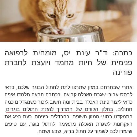
כתבה: ד"ר עינת יס, מומחית לרפואה
פנימית של חיות מחמד ויועצת לחברת
פורינה
אחרי שבחרתם במזון שתרצו לתת לחתול הבוגר שלכם, כדאי
לבסס עבורו שגרת האכלה קבועה. בכתבה הבאה תלמדו איפה
כדאי ליצור פינת האכלה בבית ומה חשוב לזכור כשמגדלים כמה
חתולים.
בחלק הקודם של המדריך להזנת חתולים בוגרים
,
התמקדנו בסוגי המזון השונים ובהבדלים ביניהם. כעת נציג את
העקרונות לשגרת האכלה מתאימה לחתול בוגר, עם טיפים
שיעזרו לכם לשמור על חתול בריא, שבע ושמח.