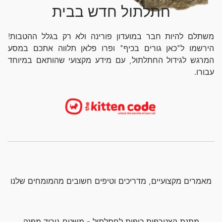
חתלתול חדש בבית
משתלם להיות חבר במועדון פורינה ולא רק בגלל ההטבות!
הירשמו ל"כאן גורים בכיף" ופרו פלאן תלווה אתכם במסע
המרגש לגידול החתלתול, עם מידע מקצועי שהותאם במיוחד
עבורו.
מאמרים מקצועיים, מדריכים וטיפים חשובים מהמומחים שלנו
מתנת הצטרפות כיפית לחתלתול - משטח גירוד מפנק