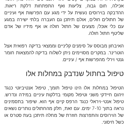
אכילה, חום גבוה, צליעות ואף התפתחות דלקת ריאות.
ההדבקה בוירוסים נעשית על ידי מגע עם הפרשות אף ועיניים
של חתולים חולים, אולם תיתכן גם העברה בלתי ישירה במגע
עם כלי אוכל/ מצעים של חתול חולה או אף מידיו של אדם
שליטף חתול חולה.
האיבחון מבוסס על סימנים קליניים וממצאי בדיקה רפואית אצל
הוטרינר. במקרים מסויימים ניתן לשלוח בדיקה להמצאות חומר
גנטי וירלי מהפרשות אף / עיניים.
טיפול בחתול שנדבק במחלות אלו
הטיפול במחלות אלו הינו טיפול תומך, טיפול אנטיביוטי כנגד
זיהום חיידקי משני וטיפול מקומי בדלקות עיניים במידה ונדרש.
טיפול אנטי-ויראלי כנגד הרפס קיים אף הוא. שיפור בתסמינים
נראה בתוך 7-10 ימים. עם זאת, חלק מהחתולים נותרים נשאים
של הוירוסים והתפרצות חוזרת של מחלה תיתכן בעת סטרס או
כשל חיסוני.