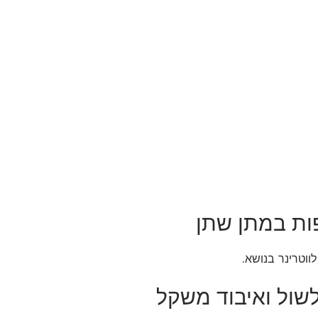
ווטרינר בנושא.