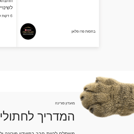
התנהגו
לשינויי
6 דקות קריאה
בחסות פרו פלאן
מועדון פורינה
המדריך לחתולי
משתלם להיות חבר במועדון פורינה ו