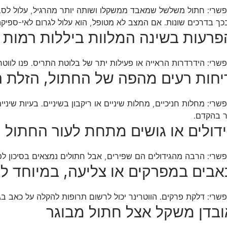
פשרי: חתול משלשל שמאבד ממשקלו ושותה יותר מהרגיל, עלול לסבול
ך בדרכים שונות. אם המצב לא מטופל, הוא עלול לגרום לאי-ספיקה
שרי: הידרדרות הראייה או פעילות יתר של בלוטת התריס. פנו לווטר
שרי: מחלות חניכיים, מחלות שיניים או ריקבון בשיניים. בעיות שיני
ר בהקדם.
שרי: הרבה מהגידולים הם שפירים, אבל חתולים נמצאים בסיכון לפת
שרי: דלקת פרקים. הווטרינר יכול לרשום תרופות להקלה על כאב בג