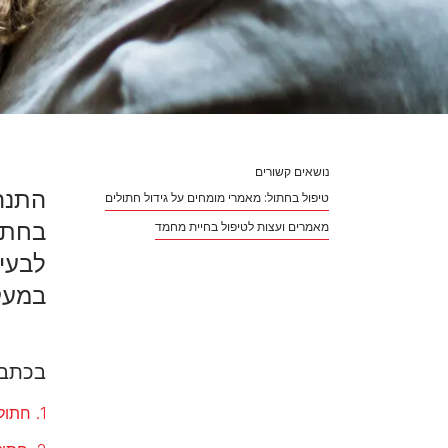
נושאים קשורים
התנה
טיפול בחתול: מאמרי מומחים על גידול חתולים
בחתול
מאמרים ועצות לטיפול בחיית מחמד
לבעיה
במעקב
בכתבה
1. חתול מבוגר שותה הרבה וסובל מתכיפות במתן שתן