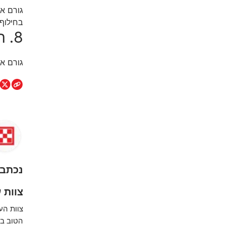
גורם אפ
בחילוף 
8. השתנה מחוץ לארגז הצרכים
גורם אפ
נכתב 
צוות ע
צוות הע
הטוב בי