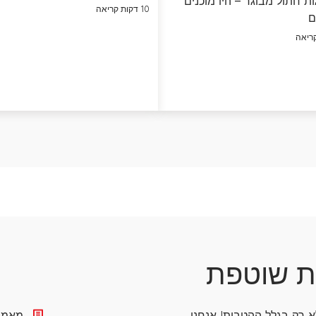
ת חתול מבוגר – היו מוכנים
10 דקות קריאה
ם
ת שוטפת
לא רק בגלל ההטבות!
אנחנו
מאמרי