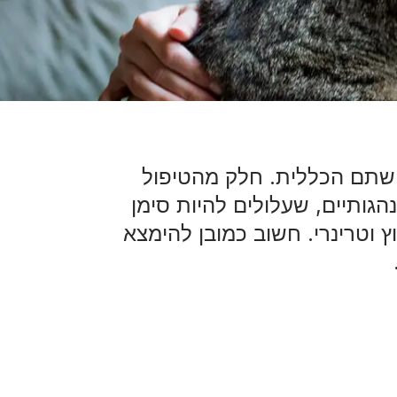
ושתם הכללית. חלק מהטיפול
הגותיים, שעלולים להיות סימן
ץ וטרינרי. חשוב כמובן להימצא