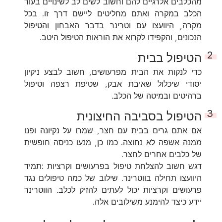
מהכלבים אלרגיים להם וחשוב לשים לב לשינויים בעור
הכלב במקרה ואתם מחליטים ליישם דרך זו. בכל
מקרה, היוועצו עם וטרינר בדבר האבחון והטיפול
הנכונים, והקפידו לקרוא את הוראות הטיפול היטב.
הטיפול בבית
כדי לנקות את הבית מפרעושים, חשוב לבצע ניקיון
יסודי שיכלול שאיבת אבק, שטיפת רצפה וטיפול
ברהיטים ובמיטה של הכלב.
הטיפול בסביבה החיצונית
אם אתם גרים בבית עם חצר, שמרו על נקיונה ופנו
ממנה אשפה לא נחוצה. כמו כן, מנעו כניסה חופשית
של כלבים אחרים לחצר.
דגש חשוב להצלחת טיפול בפרעושים וקרציות :תמיד
היוועצו תחילה בווטרינר. שילוב של כמה טיפולים נגד
פרעושים וקרציות יכול לעתים להזיק לכלב. הווטרינר
יידע כיצד להימנע משילובים אלה.