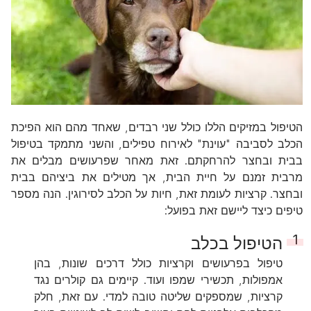
הטיפול במזיקים הללו כולל שני רבדים, שאחד מהם הוא הפיכת
הכלב לסביבה "עוינת" לאירוח טפילים, והשני מתמקד בטיפול
בבית ובחצר להרחקתם. זאת מאחר שפרעושים מבלים את
מרבית זמנם על חיית הבית, אך מטילים את ביציהם בבית
ובחצר. קרציות לעומת זאת, חיות על הכלב לסירוגין. הנה מספר
טיפים כיצד ליישם זאת בפועל:
הטיפול בכלב
טיפול בפרעושים וקרציות כולל דרכים שונות, בהן
אמפולות, תכשירי שמפו ועוד. קיימים גם קולרים נגד
קרציות, שמספקים שליטה טובה למדי. עם זאת, חלק