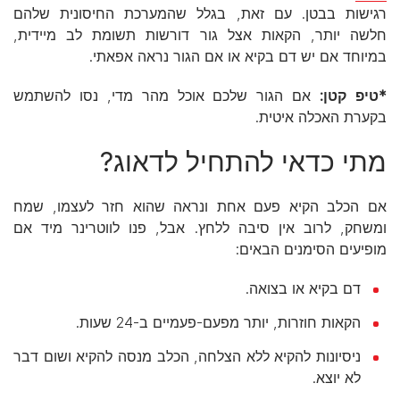
רגישות בבטן. עם זאת, בגלל שהמערכת החיסונית שלהם
חלשה יותר, הקאות אצל גור דורשות תשומת לב מיידית,
במיוחד אם יש דם בקיא או אם הגור נראה אפאתי.
*טיפ קטן:
אם הגור שלכם אוכל מהר מדי, נסו להשתמש
בקערת האכלה איטית.
מתי כדאי להתחיל לדאוג?
אם הכלב הקיא פעם אחת ונראה שהוא חזר לעצמו, שמח
ומשחק, לרוב אין סיבה ללחץ. אבל, פנו לווטרינר מיד אם
מופיעים הסימנים הבאים:
דם בקיא או בצואה.
הקאות חוזרות, יותר מפעם-פעמיים ב-24 שעות.
ניסיונות להקיא ללא הצלחה, הכלב מנסה להקיא ושום דבר
לא יוצא.