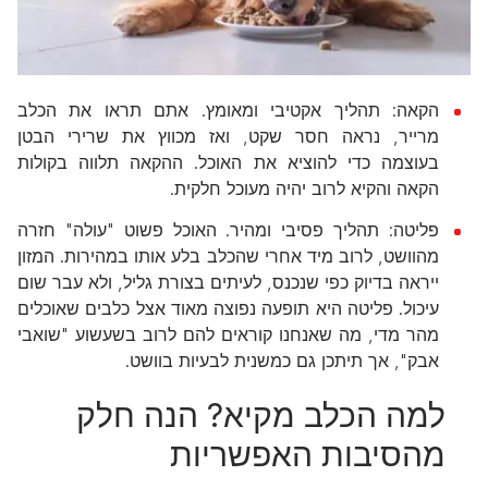
הקאה: תהליך אקטיבי ומאומץ. אתם תראו את הכלב
מרייר, נראה חסר שקט, ואז מכווץ את שרירי הבטן
בעוצמה כדי להוציא את האוכל. ההקאה תלווה בקולות
הקאה והקיא לרוב יהיה מעוכל חלקית.
פליטה: תהליך פסיבי ומהיר. האוכל פשוט "עולה" חזרה
מהוושט, לרוב מיד אחרי שהכלב בלע אותו במהירות. המזון
ייראה בדיוק כפי שנכנס, לעיתים בצורת גליל, ולא עבר שום
עיכול. פליטה היא תופעה נפוצה מאוד אצל כלבים שאוכלים
מהר מדי, מה שאנחנו קוראים להם לרוב בשעשוע "שואבי
אבק", אך תיתכן גם כמשנית לבעיות בוושט.
למה הכלב מקיא? הנה חלק
מהסיבות האפשריות