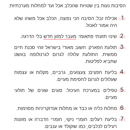
הסיבות נעות בין שטויות שהכלב אכל ועד למחלות מערכתיות:
אכילת זבל: הסיבה הכי נפוצה, הכלב אכל משהו שלא
היה אמור לאכול.
שינוי תזונתי פתאומי:
מעבר למזון חדש
בלי הדרגה.
תולעת הפארק: חשוב מאוד! בישראל זוהי סכנת חיים
ממשית. התולעת עלולה לגרום לגרנולומה בוושט
שתביא לפליטות.
בליעת חפצים: צעצועים, גרביים, מקלות או עצמות
שעלולים לגרום לחסימת מעיים.
טפילים במערכת העיכול: סוגים שונים של תולעי
מעיים.
מחלות כליה או כבד או מחלות אנדוקריניות מסוימות.
בליעת רעלים: חומרי ניקוי, חומרי הדברה או מזונות
רעילים לכלבים, כמו שוקולד או ענבים.