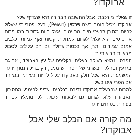
אבוקדו?
זו שאלה מורכבת, אבל התשובה הברורה היא שעדיף שלא.
אבוקדו מכיל חומר בשם
פרסין (Persin)
, רעלן פטרייתי שעלול
להיות מסוכן לבעלי חיים מסוימים. אצל חיות גדולות כמו פרות
או סוסים הוא עלול לגרום למחלות קשות ואף למוות. כלבים
אמנם עמידים יותר, אך בכמות גדולה גם הם עלולים לסבול
מבעיות בריאותיות.
הפרסין נמצא בעיקר בעלים ובקליפה של עץ האבוקדו, אך גם
בגרעין ובחלק הבשרני של הפרי יש ממנו, רק בריכוז נמוך יותר.
המשמעות היא שכל חלק באבוקדו עלול להיות בעייתי, במיוחד
אם הפרי אינו בשל.
למרות שהרעלת אבוקדו נדירה בכלבים, עדיף להימנע מהסיכון.
האבוקדו עלול לגרום גם
לבעיות עיכול
, ולכן מומלץ לבחור
בפירות בטוחים יותר.
מה קורה אם הכלב שלי אכל
אבוקדו?