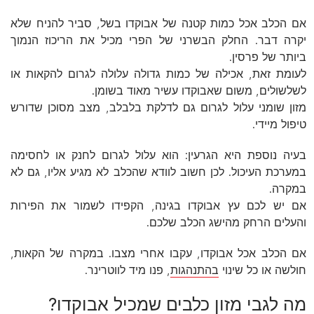
אם הכלב אכל כמות קטנה של אבוקדו בשל, סביר להניח שלא
יקרה דבר. החלק הבשרני של הפרי מכיל את הריכוז הנמוך
ביותר של פרסין.
לעומת זאת, אכילה של כמות גדולה עלולה לגרום להקאות או
לשלשולים, משום שאבוקדו עשיר מאוד בשומן.
מזון שומני עלול לגרום גם לדלקת בלבלב, מצב מסוכן שדורש
טיפול מיידי.
בעיה נוספת היא הגרעין: הוא עלול לגרום לחנק או לחסימה
במערכת העיכול. לכן חשוב לוודא שהכלב לא מגיע אליו, גם לא
במקרה.
אם יש לכם עץ אבוקדו בגינה, הקפידו לשמור את הפירות
והעלים הרחק מהישג הכלב שלכם.
אם הכלב אכל אבוקדו, עקבו אחרי מצבו. במקרה של הקאות,
חולשה או כל שינוי
בהתנהגות
, פנו מיד לווטרינר.
מה לגבי מזון כלבים שמכיל אבוקדו?