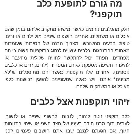
מה גורם לתופעת כלב
תוקפני?
חלק מהכלבים נוהמים כאשר מישהו מתקרב אליהם בזמן שהם
אוכלים או משחקים. אחרים חושפים שיניים מול ילדים או זרים.
טיפול בבעיה מהשורש, מצריך הבנה של הסיבות שעומדות
מאחורי ההתנהגות. כלבים עשויים לנהוג בתוקפנות פשוט כי הם
מפחדים. הפחד יכול להתקשר לחוויה שלילית מהעבר או
להיעדר חשיפה מספקת לגורם המפחיד (ילדים, זרים או כלבים
נוספים). אחרים יגלו תוקפנות כאשר הם מתוסכלים ש"לא
מבינים" אותם, ויש כאלה שמעוניינים להפגין רכושנות כלפי
האוכל או המשחקים שלהם.
זיהוי תוקפנות אצל כלבים
כלב תוקפני נוטה לנהום, לנבוח, לחשוף שיניים או לנשוך,
לעתים תוך מבט חודר בעיניו של הצד השני או שינוי בתנוחות
הגוף. אם הגעתם למצב שבו אתם חושבים פעמיים לפני