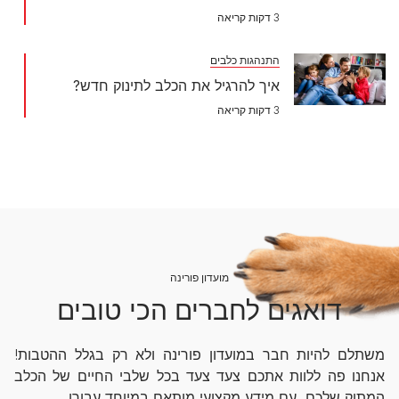
3 דקות קריאה
התנהגות כלבים
איך להרגיל את הכלב לתינוק חדש?
3 דקות קריאה
מועדון פורינה
דואגים לחברים הכי טובים
משתלם להיות חבר במועדון פורינה ולא רק בגלל ההטבות!
אנחנו פה ללוות אתכם צעד צעד בכל שלבי החיים של הכלב
המתוק שלכם, עם מידע מקצועי מותאם במיוחד עבורו.