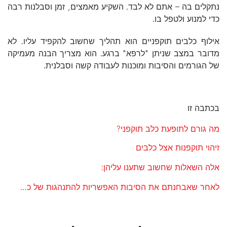
נתקלים בה – אתם לא לבד. השקיע מאמצים, זמן וסבלנות רבה
כדי למנוע ולטפל בו.
אילוף כלבים תוקפניים הוא תהליך שחשוב להקפיד עליו. לא
מדובר במצב שניתן "לרפא" ברגע. הוא מצריך הבנה מעמיקה
של הגורמים והסיבות ומוכנות לעבודה קשה וסבלנית.
בכתבה זו
מה גורם לתופעת כלב תוקפני?
זיהוי תוקפנות אצל כלבים
אלה השאלות שחשוב שתענו עליהן:
לאחר שאבחנתם את הסיבות האפשריות להתנהגות של כלב תוקפני, מצאו את דרך הטיפול שמתאימה למצבו: