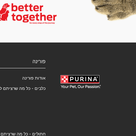
פורינה
אודות פורינה
כלבים - כל מה שרציתם ל
חתולים - כל מה שרציתם