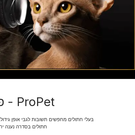
אוכל לכלבים מגזע בינוני
כל כתבות המומחים על כלבים
אוכל לכלבים מגזע גדול
ProPet - פודקאסט מומחי החתולים של פרו פלאן
בעלי חתולים מחפשים תשובות לגבי אופן גידו
חתולים בסדרה נענה יחד