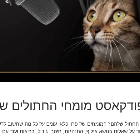
דנטלייף לחתול
לרשימת המותגים המלאה
פרו פלאן מזון ייעודי לחתולים
הכירו את כל מותגי האוכל
לחתולים
ל החתול שלהם? המומחים של פרו-פלאן עונים על כל מה שחשוב לד
 על שאלות בנושא אילוף, התנהגות, חינוך, גידול, בריאות ועוד עם