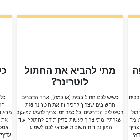
ה
מתי להביא את החתול
כל
לוטרינר?
בבית
כשיש לכם חתול בבית (או כמה), אחד הדברים
כל 
החשובים שצריך להכיר זה את הוטרינר ואת
החי
תול
הטיפולים הנדרשים. כל כמה זמן צריך להגיע למעקב
מראים
? מה
שגרתי? מתי צריך לעשות בדיקות דם לחתול? ועוד
את ה
צריך
המון נקודות חשובות שכדאי לכם לשמוע.
אמפת
דאי
עדיף?