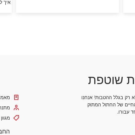
איך ל
ת שוטפת
לא רק בגלל ההטבות!
אנחנו
מאמרי
חיים של החתול המתוק
מתנת 
 עבורו.
מגוון
החבר