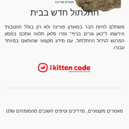
מועדון פורינה
חתלתול חדש בבית
משתלם להיות חבר במועדון פורינה ולא רק בגלל ההטבות!
הירשמו ל"כאן גורים בכיף" ופרו פלאן תלווה אתכם במסע
המרגש לגידול החתלתול, עם מידע מקצועי שהותאם במיוחד
עבורו.
מאמרים מקצועיים, מדריכים וטיפים חשובים מהמומחים שלנו