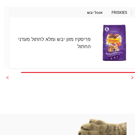
FRISKIES
אוכל יבש
פריסקיז מזון יבש ומלא לחתול מעדני
החתול