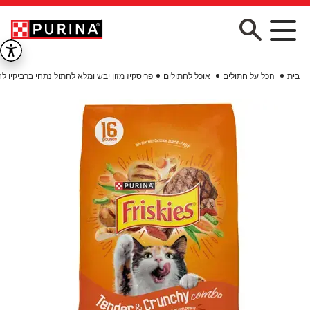
Skip to main conten
בית
הכל על חתולים
אוכל לחתולים
פריסקיז מזון יבש ומלא לחתול נתחי ברביקיו ל