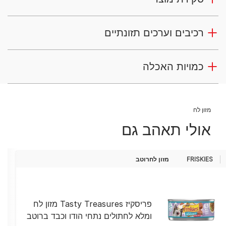
רכיבים וערכים תזונתיים
כמויות האכלה
מזון לח
אולי תאהב גם
FRISKIES
מזון לח
רוטב
פריסקיז Tasty Treasures מזון לח
ומלא לחתולים נתחי הודו וכבד ברוטב