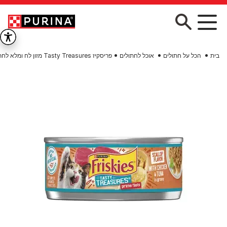
Skip to main conten
בית
הכל על חתולים
אוכל לחתולים
פריסקיז Tasty Treasures מזון לח ומלא לחתולים נתחי עוף וטונה ברוטב