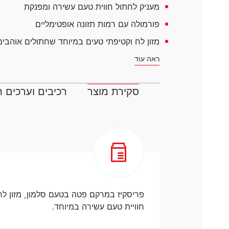
דנטלייף לחתול
לרשימת המותגים המלאה
מעניק לחתול חווית טעם עשירה ומפנקת
פרו פלאן מזון ייעודי לחתולים
פורמולה עם רמות תזונה אופטימליים
הכירו את כל מותגי האוכל
מזון לח וקטיפתי טעים במיוחד שחתולים אוהבים
לחתולים
ראה עוד
סקירת מוצר
רכיבים וערכים ת
חוויית טעם עשירה במיוחד.