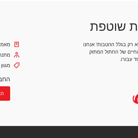
ת שוטפת
לא רק בגלל ההטבות!
אנחנו
מאמרי
חיים של החתול המתוק
מתנת 
 עבורו.
מגוון
החבר
הצ