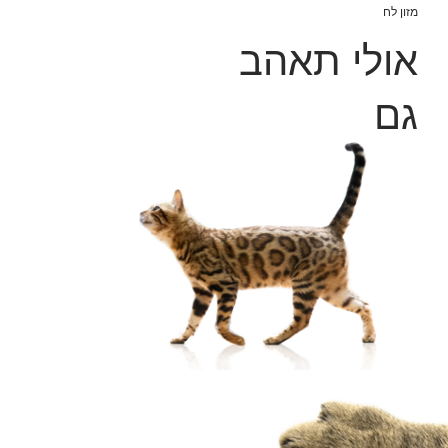
מזון לח
אולי תאהב
גם