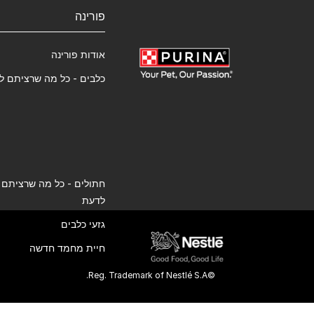
פורינה
אודות פורינה
כלבים - כל מה שרציתם ל
חתולים - כל מה שרציתם
לדעת
גזעי כלבים
חיית מחמד חדשה
©Reg. Trademark of Nestlé S.A.