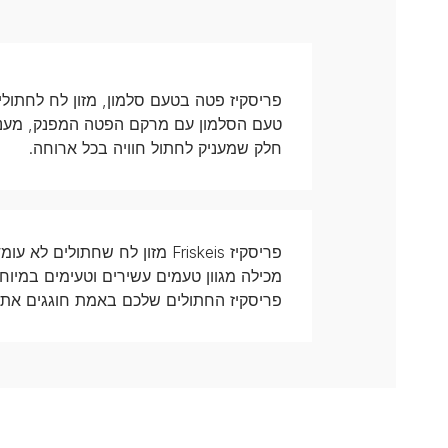
טעם הסלמון עם מרקם הפטה המפנק, מעניק
חלק שמעניק לחתול חוויה בכל ארוחה.
פריסקיז Friskeis מזון לח שח
מכילה מגוון טעמים עשירים וטעימים במיוח
פריסקיז החתולים שלכם באמת חוגגים את 