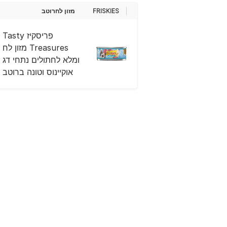
FRISKIES
מזון לח
רוטב
פריסקיז Tasty
Treasures מזון לח
ומלא לחתולים נתחי דג
אוקיינוס וטונה ברוטב