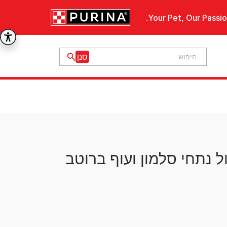
Your Pet, Our Passio
ל נתחי סלמון ועוף ברוטב