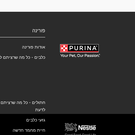
פורינה
אודות פורינה
כלבים - כל מה שרציתם ל
חתולים - כל מה שרציתם
לדעת
גזעי כלבים
חיית מחמד חדשה