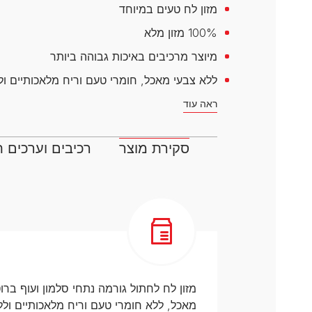
דנטלייף לחתול
לרשימת המותגים המלאה
מזון לח טעים במיוחד
פרו פלאן מזון ייעודי לחתולים
100% מזון מלא
הכירו את כל מותגי האוכל
מיוצר מרכיבים באיכות גבוהה ביותר
לחתולים
ללא צבעי מאכל, חומרי טעם וריח מלאכותיים ו
ראה עוד
סקירת מוצר
רכיבים וערכים ת
מזון לח לחתול גורמה נתחי סלמון ועוף ברו
מאכל, ללא חומרי טעם וריח מלאכותיים וללא חומרים