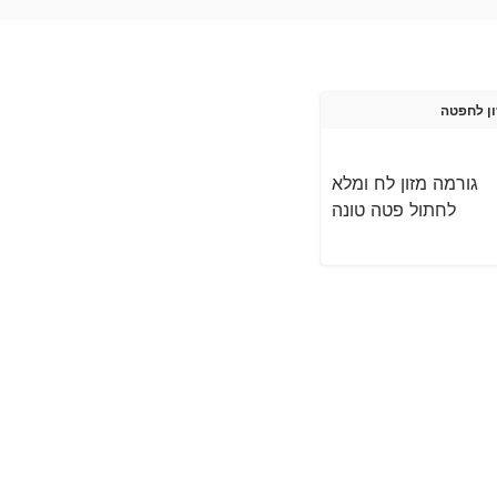
ן לח
פטה
גורמה מזון לח ומלא
לחתול פטה טונה