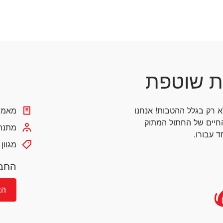
ת שוטפת
לא רק בגלל ההטבות!
אנחנו
מאמרי
חיים של החתול המתוק
מתנת 
 עבורו.
מגוון
החבר
הצ