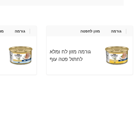
גורמה
מזון לח
פטה
גורמה
מזו
גורמה מזון לח ומלא
לחתול פטה עוף