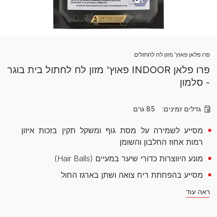
פרו פלאן פאוץ' מזון לח לחתולים
פרו פלאן INDOOR פאוץ' מזון לח לחתול בית בוגר
- סלמון
גדלים זמינים:
85 גרם
מסייע לשמירה על מסת גוף ומשקל תקין בזכות איזון
רמות אחוז החלבון והשומן
מונע היווצרות כדורי שיער במעיים (Hair Balls)
מסייע בהפחתת ריח צואה ושתן בארגז החול
ראה עוד