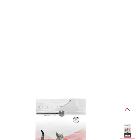
אוכל לכלבים מגזע בינוני
כל כתבות המומחים על כלבים
אוכל לכלבים מגזע גדול