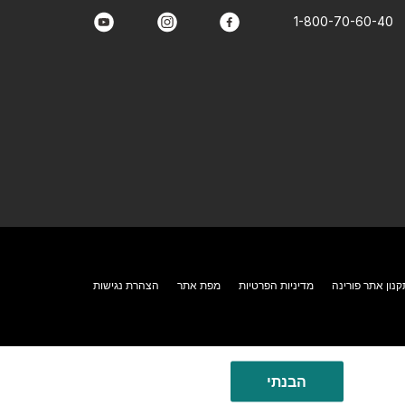
1-800-70-60-40
youtube
instagram
facebook
קנון אתר פורינה
מדיניות הפרטיות
מפת אתר
הצהרת נגישות
הבנתי