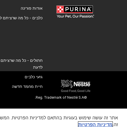
אודות פורינה
כלבים - כל מה שרציתם ל
חתולים - כל מה שרציתם
לדעת
גזעי כלבים
חיית מחמד חדשה
©Reg. Trademark of Nestlé S.A.
אתר זה עושה שימוש בעוגיות בהתאם למדיניות הפרטיות. המש
זה.
מדיניות הפרטיות