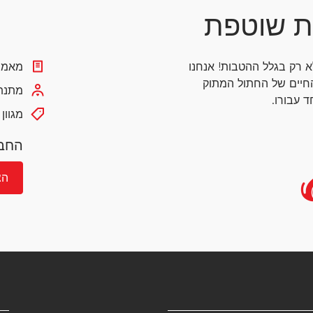
ת שוטפת
לא רק בגלל ההטבות!
אנחנו
מאמרי
חיים של החתול המתוק
מתנת 
 עבורו.
מגוון
החבר
הצ