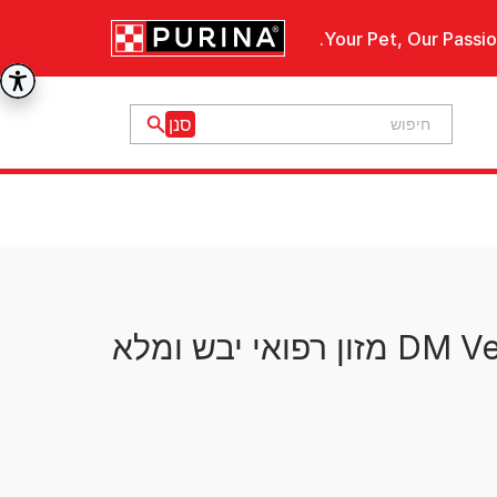
Your Pet, Our Passio
פרו פלאן DM Veterinary Diets מזון רפואי יבש ומלא