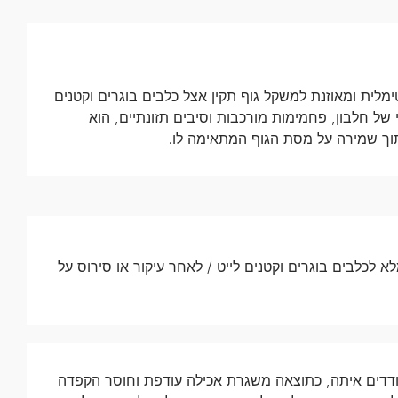
ימלית ומאוזנת למשקל גוף תקין אצל כלבים בוגרים וקטנים
של חלבון, פחמימות מורכבות וסיבים תזונתיים, הוא
ך שמירה על מסת הגוף המתאימה לו.
LIGHT STER מזון יבש מלא לכלבים בוגרים וקטנים לייט / לאחר עיקור או סירוס על
דדים איתה, כתוצאה משגרת אכילה עודפת וחוסר הקפדה