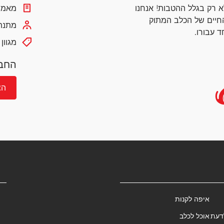
א רק בגלל ההטבות! אנחנו
מאמרי
חיים של הכלב המתוק
מתנת 
 עבורו.
מגוון
החבר
הצ
איפה לקנות
דעת
אוכל לכלב