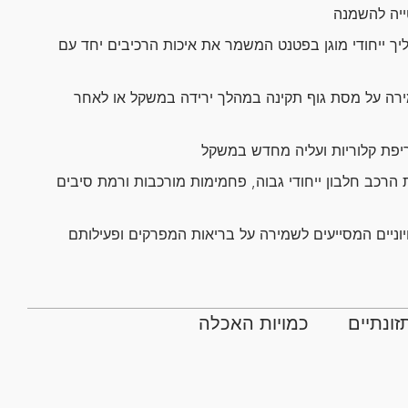
איתור מוצרים | איפה לקנות
איתור מוצרים | איפה לקנות
ייה להשמנה
יך ייחודי מוגן בפטנט המשמר את איכות הרכיבים יחד עם
גלה את כל החנויות המקוונות והפיזיות סביבך
גלה את כל החנויות המקוונות והפיזיות סביבך
שמוכרות את המוצרים האהובים עליך של כל מותגי
שמוכרות את המוצרים האהובים עליך של כל מותגי
איך לקבל כלב חדש בבית
עבור למרכז טיפול בחיות המחמד
איך לקבל חתול חדש בבית
פורינה.
פורינה.
רה על מסת גוף תקינה במהלך ירידה במשקל או לאחר
יפת קלוריות ועליה מחדש במשקל
הרכב חלבון ייחודי גבוה, פחמימות מורכבות ורמת סיבים
וניים המסייעים לשמירה על בריאות המפרקים ופעילותם
זונתיים
כמויות האכלה