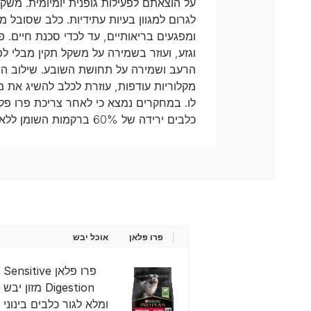
על הוצאתם לפעילות גופנית יומיומית. משק
לגרום למגוון בעיות עתידיות. כלב שסובל 
וגזע, ועוזר בשמירה על משקל תקין מבלי
הרעב ושמירה על תחושת השובע. שילוב המ
מקלוריות עודפות, עוזרת לכלב להשיג את מ
כלבים ירידה של 60% ברקמות השומן ללא איבוד רקמת שריר.
פרו פלאן
אוכל יבש
פרו פלאן Sensitive
Digestion מזון יבש
ומלא לגור כלבים בינוני