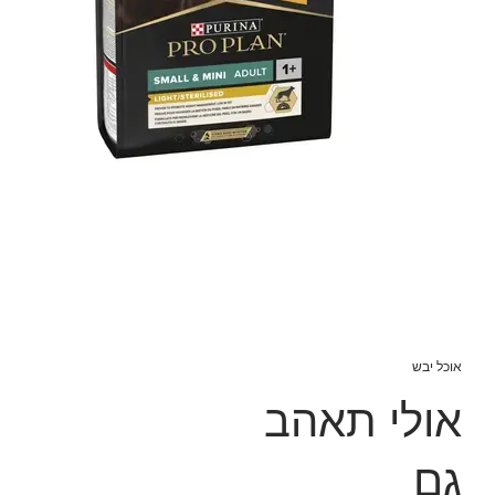
אוכל יבש
אולי תאהב
גם