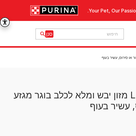
Your Pet, Our Passio
פרו פלאן Light Sterilised מזון יבש ומלא לכלב בוגר מגזע
, עשיר בעוף