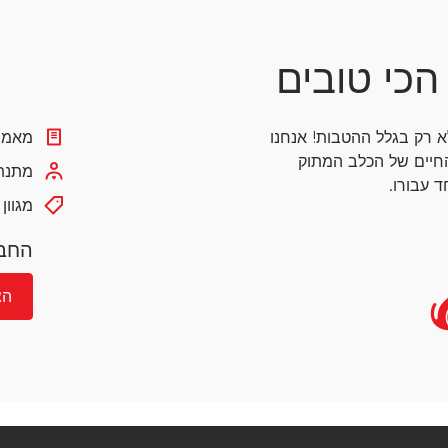
הכי טובים
א רק בגלל ההטבות! אנחנו
מאמרי
חיים של הכלב המתוק
מתנת 
 עבורו.
מגוון
החבר
הצ