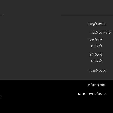
איפה לקנות
דעת
אוכל לכלב
אוכל יבש
לכלבים
אוכל לח
לכלבים
אוכל לחתול
גזעי חתולים
טיפול בחיית מחמד
ת