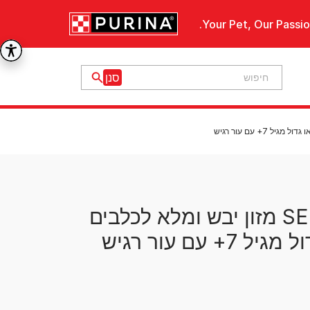
Your Pet, Our Passio
פרו פלאן SENSITIVE SKIN מזון יבש ומלא לכלבים
עם עור רגיש