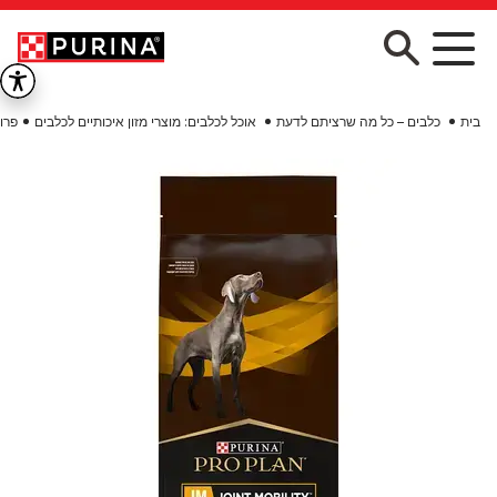
Skip to main conten
בית
כלבים – כל מה שרציתם לדעת
אוכל לכלבים: מוצרי מזון איכותיים לכלבים
פרו פלאן JM מזון רפו