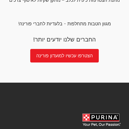
מתנת הצטרפות כיפית לכלב – מתקן שקיות לאיסוף צרכים
מגוון הטבות מתחלפות - בלעדיות לחברי פורינה!
החברים שלנו יודעים יותר!
הצטרפו עכשיו למועדון פורינה