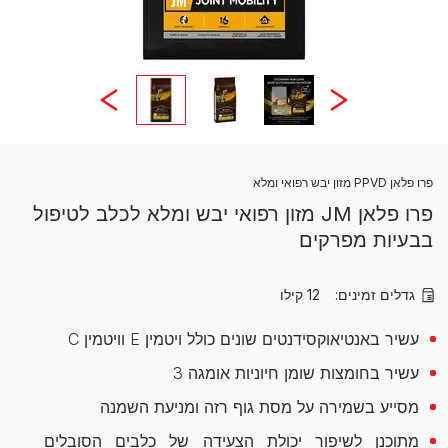
פרו פלאן PPVD מזון יבש רפואי ומלא
פרו פלאן JM מזון רפואי יבש ומלא לכלב לטיפול
בבעיות מפרקים
גדלים זמינים:
12 קילו
עשיר באנטיאוקסידנטים שונים כולל ויטמין E וויטמין C
עשיר בחומצות שומן חיוניות אומגה 3
מסייע בשמירה על מסת גוף רזה ומניעת השמנה
מתוכנן לשיפור יכולת הצעידה של כלבים הסובלים