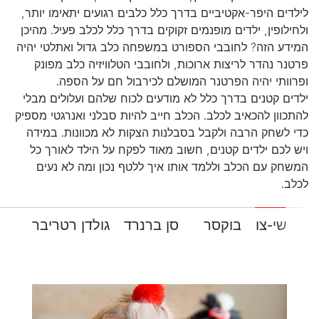
לילדים היפר-אקטיביים בדרך כלל כלבים רגועים יתאימו יותר,
ולחילופין, ילדים מופנמים זקוקים בדרך כלל לכלב פעיל. מהיכן
המידע הזה? לחובבי הספורט במשפחה כלב גדול ואתלטי יהיה
פרטנר נהדר לריצות ארוכות, ולחובבי הטלוויזיה כלב מפונק
ופרוותי יהיה הפרטנר המושלם לכירבול חם על הספה.
ילדים קטנים בדרך כלל לא מודעים לכוח שלהם ועלולים מבלי
להתכוון להכאיב לכלב. הכלב חייב להיות סבלני ואנרגטי מספיק
כדי לשחק הרבה ולקבל בסבלנות הצקות לא מכוונות. במידה
ויש לכם ילדים קטנים, חשוב מאוד לפקח על הילד לאורך כל
המשחק עם הכלב וללמד אותו איך ללטף נכון ומה לא נעים
לכלב.
שי-צו
בוקסר
סן ברנרד
גולדן רטריבר