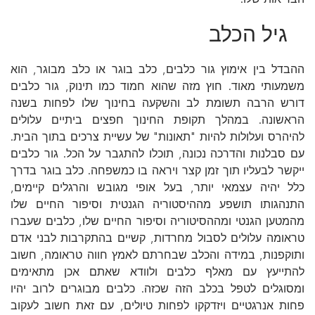
גיל הכלב
ההבדל בין אימוץ גור כלבים, כלב בוגר או כלב מבוגר, הוא
משמעותי מאוד. חוץ מזה שהוא חמוד כמו תינוק, גור כלבים
דורש הרבה תשומת לב והשקעה בחינוך שלו לפחות בשנה
הראשונה. במהלך תקופת החינוך חפצים ביתיים עלולים
להיהרס ועלולות להיות "תאונות" של עשיית צרכים בתוך הבית.
עם סבלנות והדרכה נכונה, תוכלו להתגבר על הכל. גור כלבים
ייקשר לבעליו תוך זמן קצר ויראה בו כמשפחה. כלב בוגר בדרך
כלל יהיה עצמאי יותר, בעל אופי מגובש והרגלים קיימים,
התנהגותו תושפע מההיסטוריה הגנטית וסיפור החיים שלו
מהמטען הגנטי ומההסיטוריה וסיפור החיים שלו, כלבים שעברו
טראומה עלולים לסבול מחרדות, קשיים בהתקרבות לבני אדם
ותוקפנות, במידה והכלב שבחרתם לאמץ חווה טראומה, חשוב
להתייעץ עם מאלף כלבים ולוודא שאתם אכן מתאימים
ומסוגלים לטפל בכלב הזה שכזה. כלבים מבוגרים לרוב יהיו
פחות אנרגטיים ויזדקקו לפחות טיולים, עם זאת חשוב לעקוב