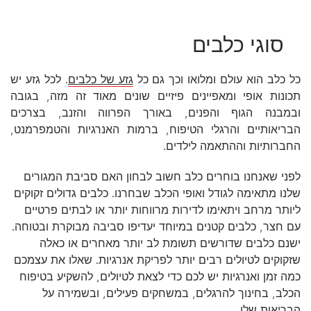
סוגי כלבים
כל כלב הוא עולם ומלואו וכך גם כל
גזע של כלבים
. לכל גזע יש
תכונות אופי ומאפיינים פיזיים שונים מאוד זה מזה, בגובה
ובמבנה הגוף והפנים, באורך הפרווה והזנב, בצרכים
הבריאותיים והרגלי הטיפוח, ברמות האנרגיות והטמפרמנט,
החברותיות וההתאמה לילדים.
לפני שאנחנו בוחרים כלב חשוב לבחון האם סביבת המגורים
שלנו מתאימה לגודל ואופי הכלב שבחרנו. כלבים גדולים זקוקים
ליותר מרחב ויתאימו לדירות מרווחות יותר או לבתים פרטיים
עם חצר, כלבים קטנים במיוחד יעדיפו סביבה מבוקרת ובטוחה.
ישנם כלבים שדורשים תשומת לב יותר מאחרים או כאלה
שזקוקים לטיולים רבים יותר לפריקת אנרגיות. שאלו את עצמכם
כמה זמן ואנרגיות יש לכם כדי לצאת לטיולים, להשקיע בטיפוח
הכלב, בחינוך להרגלים, במשחקים פעילים, ובשמירה על
הבריאות שלו.