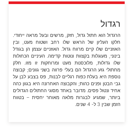
רגדול
הרגדול הוא חתול גדול, חזק, מרשים ובעל מראה ייחודי.
חלקו העליון של הראש שלו רחב ושטוח מעט, ובין
האוזניים שלו קיים מרווח גדול. האוזניים עצמן הן בגודל
בינוני, מעוגלות בקצוות ונוטות קדימה. העיניים הכחולות
שלו גדולות, מלוכסנות מעט ומרוחקות זו מזו. חלק
מחתולי גזע הרגדול הם בעלי פרווה בשני גוונים; קבוצה
נוספת היא בעלת כפות רגליים לבנות, פס בצבע לבן על
גבי הבטן ופנים כהות; והקבוצה האחרונה היא בגוון כהה
אחיד ונטול פסים. מדובר באחד מסוגי החתולים הגדולים
ביותר, שמגיע לבגרות מלאה מאוחר יחסית – בטווח
הזמן שבין 3 ל- 4 שנים.