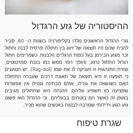
ההיסטוריה של גזע הרגדול
גורי הרגדול הראשונים נולדו בקליפורניה בשנות ה- 60. סביר
להניח שהם היו תוצאה של זיווג בין חתולה פרסית לבנה וחתול
זכר מגזע הבירמן בעל כפות הרגליים הלבנות. כשמרימים חתול
רגדול החתול נרגע, והופך רפוי ממש כמו בובת סמרטוטים,
וצורת התנהגות זו העניקה לו את שמו (Rag-doll). יש הטוענים
כי תופעה זו היא תוצאה של תאונת דרכים שעברה החתולה
האם כשנשאה את גוריה, אולם מבחינה גנטית אין אפשרות
שפציעה כזו תשפיע עליהם. ההנחה היא שחתולים מגיבים
באופן זה כאשר הם בוטחים בבעליהם, וכי הרגדול הוא פשוט
גזע רגוע וידידותי שמרבה לבטוח באנשים שהוא מכיר.
שגרת טיפוח