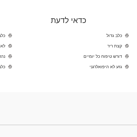
כדאי לדעת
כלב גדול
כלב
קצת ריר
לא 
דורש טיפוח כל יומיים
נהד
גזע לא היפואלרגני
כלב