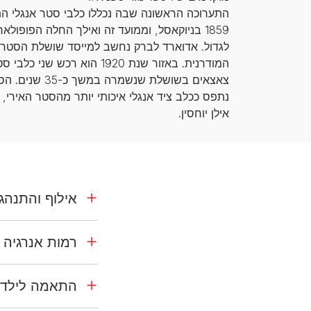
התערוכה הראשונה שבה נכללו כלבי סטר אנגלי ה
1859 בניוקאסל, וממועד זה ואילך החלה הפופולא
לגדול. אדוארד לברק נחשב למייסד שושלת הסטר 
המודרנית. באזור שנת 1920 הוא רכש ש
צאצאים בשושלת שנשמרה במ
נתפס ככלב ציד אנגלי איכותי יותר מהסטר האירי, 
אילן יוחסין.
אילוף והתנהג
רמות אנרגיה
התאמה לילדי