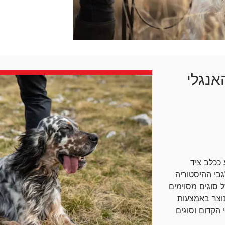
אנגלי
1, אז הוא נודע ככלב ציד
גבי ההיסטוריה
 סוגים מסוימים
נוצר באמצעות
 הקדום וסוגים