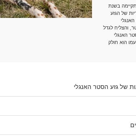
תקיימה בשנת
ריות של הגזע
האנגלי
ני כלבי סטר, והצליח לגדל
שך כ-35 שנים. הסטר האנגלי
עמו הוא חולק
ות של גזע הסטר האנגלי
ם