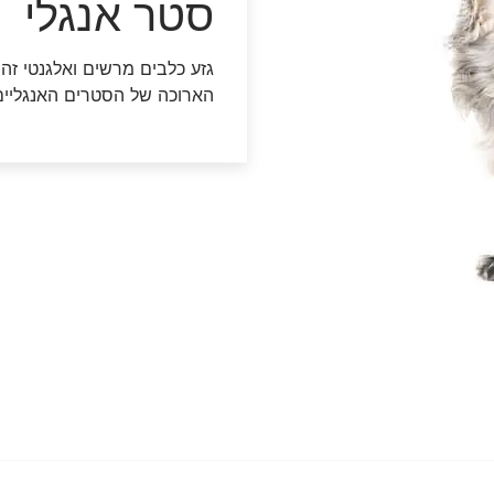
סטר אנגלי
דנטלייף לחתול
לרשימת המותגים המלאה
פרו פלאן מזון ייעודי לחתולים
הכירו את כל מותגי האוכל
גזע כלבים מרשים ואלגנטי זה
לחתולים
הארוכה של הסטרים האנגליים