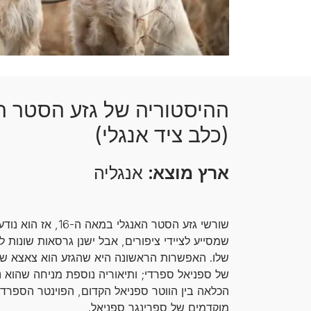
ההיסטוריה של גזע הסטר ה
(כלב ציד אנגלי)
ארץ מוצא:
אנגליה
שורשי גזע הסטר האנגלי במאה ה-6
שמסייע לציידי ציפורים, אבל ישנן גרסאות שונות ל
שלו. האפשרות הראשונה היא שהגזע הוא צאצא של
של ספניאל ספרדי; ותיאוריה נוספת מניחה שהוא 
הכלאה בין הווטר ספניאל הקדום, הפוינטר הספרדי
מוקדמים של ספרינגר ספניאל.