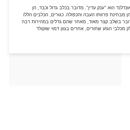
איתור מוצרים | איפה לקנות
איתור מוצרים | איפה לקנות
נדלנד הוא "ענק עדין". מדובר בכלב גדול וכבד, הן
 מבחינת פרוותו העבה והכפולה. כגורים, הכלבים הללו
גלה את כל החנויות המקוונות והפיזיות סביבך
גלה את כל החנויות המקוונות והפיזיות סביבך
מדובר בשלב קצר מאוד, מאחר שהם גדלים במהירות רבה
שמוכרות את המוצרים האהובים עליך של כל מותגי
שמוכרות את המוצרים האהובים עליך של כל מותגי
איך לקבל כלב חדש בבית
עבור למרכז טיפול בחיות המחמד
איך לקבל חתול חדש בבית
 מכלבי הגזע שחורים, אחרים בגוון דמוי שוקולד
פורינה.
פורינה.