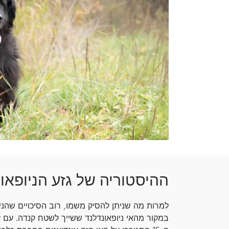
ההיסטוריה של גזע הניופאו
למרות מה שניתן להסיק משמו, רוב הסיכויים שהניו
במקור מהאי ניופאונדלנד ששייך לשטח קנדה. עם 