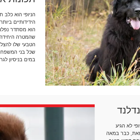
הניופי הוא כלב ח
הידידותיים ביותר
הוא מסתדר נפלא 
שהמטרה היחידה ש
הטבעי שלו להצלת
שכל בני המשפחה 
במים בניסיון לגר
נדלנד
פי לא הגיע
זאת, כבר במאה