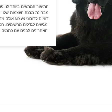
דנטלייף לחתול
לרשימת המותגים המלאה
התיאור המתאים ביותר לניופאו
פרו פלאן מזון ייעודי לחתולים
מבחינת מבנה העצמות שלו והן
הכירו את כל מותגי האוכל
דומים לדובוני צעצוע אולם 
לחתולים
ומגיעים לגדלים מרשימים. חלק
והאחרונים לבנים עם כתמים.