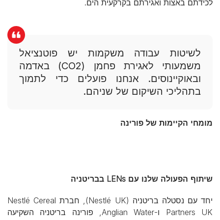
לכידתם באצות ואגירתם בקרקעית הים.
לשיטות עבודה משקמות יש פוטנציאל
משמעותי לאגירת פחמן (CO2) באדמה
ובאוקיינוסים. אנחנו פועלים כדי לתמוך
בתהליכי השיקום של שניהם.
מומחי הקיימות של פורינה
שיתוף הפעולה שלנו עם LENs בבריטניה
יחד עם נסטלה בריטניה (Nestlé UK), חברת Nestlé Cereal
Partners UK ו-Anglian Water, פורינה בריטניה השקיעה