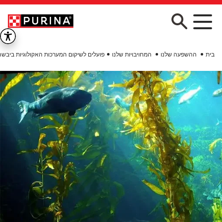
Skip to main conten
בית
ההשפעה שלנו
המחויבויות שלנו
פועלים לשיקום המערכות האקולוגיות ביבשה