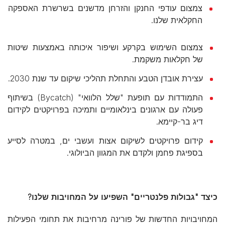
צמצום עודפי החנקן והזרחן מדשנים בשרשרת האספקה
החקלאית שלנו.
צמצום השימוש בקרקע ושיפור איכותה באמצעות שיטות
של חקלאות משקמת.
עצירת אובדן הטבע והתחלת תהליכי שיקום עד שנת 2030.
התמודדות עם תופעת "שלל הלוואי" (Bycatch) בשיתוף
פעולה עם ארגונים בינלאומיים ותמיכה בפרויקטים לקידום
דיג בר-קיימא.
קידום פרויקטים לשיקום אצות ועשבי ים, במטרה לסייע
בספיגת פחמן ולקדם את המגוון הביולוגי.
כיצד "גבולות פלנטריים" השפיעו על המחויבות שלנו?
המחויבויות החדשות של פורינה מרחיבות את תחומי הפעילות