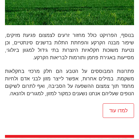
בנוסף, הפרויקט כולל מחזור זרעים לצמצום פגיעת מזיקים,
שיפור מבנה הקרקע והפחתת התלות בדשנים סינתטיים, וכן
נטיעת משוכות חקלאיות היוצרות בתי גידול למגוון ביולוגי,
מסייעות באגירת פחמן ותורמות לבריאות הקרקע.
פתרונות המבוססים על הטבע הם חלק מרכזי בחקלאות
משקמת. במילים אחרות, אפשר לייצר מזון לבני אדם ולחיות
מחמד תוך צמצום ההשפעה על הסביבה, ואף לתרום לשיקום
הנופים שעליהם אנחנו נשענים כמקור למזון, למגורים ולהנאה.
למדו עוד