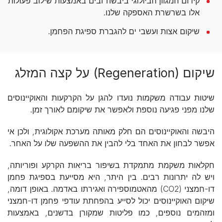
קידום המגוון הביולוגי ביבשה ובים באמצעות שילוב פעולות
אלו בשרשרת האספקה שלנו.
שיקום אצות ועשבי ים להגברת ספיגת הפחמן.
שיקום (Regeneration) על קצה המזלג
שיטות עבודה משקמות נועדו להגן על הקרקעות והאוקיינוסים
שלנו מפני פגיעה נוספת ולאפשר את שיקומם לאורך זמן.
היבשה והאוקיינוסים הם חלק מאותה מערכת אקולוגית, ולכן אי
אפשר לבחון את האחד בלי להבין את ההשפעה שלו על האחר.
חקלאות משקמת מתמקדת בשיפור בריאות הקרקע ופוריותה,
ויש לה יתרונות רבים. בין היתר, היא מסייעת בספיגת פחמן
דו-חמצני (CO2) מהאטמוספירה ואגירתו באדמה. באופן דומה,
שיקום האוקיינוסים יכול לסייע בהפחתת עודפי פחמן דו-חמצני
ומזהמים נוספים, כמו פליטות שמקורן בדשנים, באמצעות