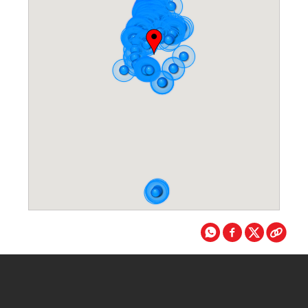
פתוח היום
09:00 - 19:30
הצג על המפה
הוראות הגעה
צ.ש זו סטור בע"מ
21,24 ק"מ במרחק
3 אברהם אבינו
,
באר שבע
077-502-0351
פתוח היום
08:30 - 20:00
הצג על המפה
הוראות הגעה
ספידוג הבלוק
21,46 ק"מ במרחק
2 דרך מצדה
,
באר שבע
08-640-9112