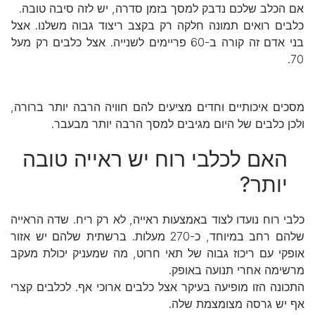
אם הכלב שלכם נדבק למסך בזמן סדרה, יש לזה סיבה טובה.
כלבים רואים תמונה חלקה רק בקצב ריצוד גבוה משלנו. אצל
בני אדם זה קורה ב-60 פריימים לשנייה. אצל כלבים רק מעל
70.
מסכים איכותיים וחדים מציעים להם חוויה הרבה יותר ברורה,
ולכן כלבים של היום מגיבים למסך הרבה יותר מבעבר.
האם לכלבי רוח יש ראייה טובה
יותר?
כלבי רוח נועדו לצוד באמצעות ראייה, לא רק ריח. שדה הראייה
שלהם רחב במיוחד, כ-270 מעלות. ברשתית שלהם יש אזור
אופקי עם ריכוז גבוה של תאי חרוט, מה שמעניק יכולת מעקב
מרשימה אחרי תנועה באופק.
התכונה הזו מופיעה בעיקר אצל כלבים ארוכי אף. לכלבים קצרי
אף יש גרסה מצומצמת שלה.