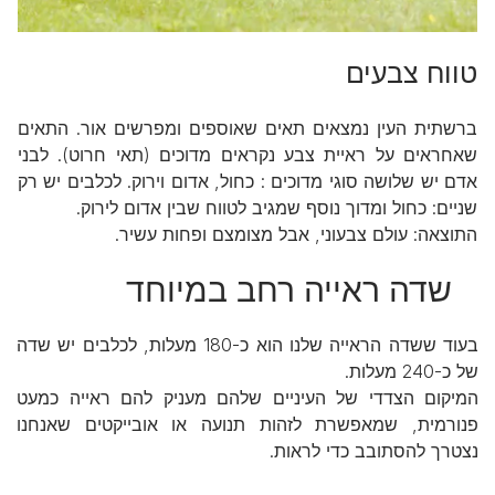
טווח צבעים
ברשתית העין נמצאים תאים שאוספים ומפרשים אור. התאים
שאחראים על ראיית צבע נקראים מדוכים
(תאי חרוט). לבני
אדם יש שלושה סוגי מדוכים : כחול, אדום וירוק. לכלבים יש רק
שניים: כחול ומדוך נוסף שמגיב לטווח שבין אדום לירוק.
התוצאה: עולם צבעוני, אבל מצומצם ופחות עשיר.
שדה ראייה רחב במיוחד
בעוד ששדה הראייה שלנו הוא כ-180 מעלות, לכלבים יש שדה
של כ-240 מעלות.
המיקום הצדדי של העיניים שלהם מעניק להם ראייה כמעט
פנורמית, שמאפשרת לזהות תנועה או אובייקטים שאנחנו
נצטרך להסתובב כדי לראות.