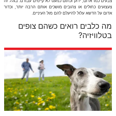
צבעים כמו אדום, ירוק וכתום כמעט לא קיימים עבורם. בגלל זה
צעצועים כחולים או צהובים מושכים אותם הרבה יותר, וכדור
אדום על הדשא עלול להיעלם להם מול העיניים.
מה כלבים רואים כשהם צופים
בטלוויזיה?