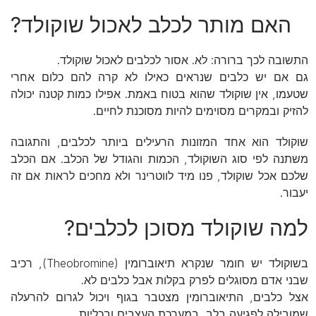
האם מותר לכלב לאכול שוקולד?
התשובה לכך ברורה: לא. אסור לכלבים לאכול שוקולד.
גם אם יש כלבים שנראים כאילו לא קרה להם כלום אחרי
שטעמו, אין שוקולד שהוא בטוח באמת. אפילו כמות קטנה יכולה
להזיק ובמקרים מסוימים להיות מסוכנת לחיים.
שוקולד הוא אחד המזונות הרעילים ביותר לכלבים, והתגובה
משתנה לפי סוג השוקולד, הכמות והגודל של הכלב. אם הכלב
שלכם אכל שוקולד, פנו מיד לווטרינר ולא מחכים לראות אם זה
יעבור.
למה שוקולד מסוכן לכלבים?
בשוקולד יש חומר שנקרא תיאוברומין (Theobromine), רכיב
שבני אדם מסוגלים לפרק בקלות אבל כלבים לא.
אצל כלבים, התיאוברומין מצטבר בגוף ויכול לגרום להרעלה
שמובילה לפגיעה בלב, במערכת העצבים ובכליות.