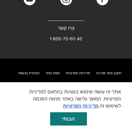
youtube
instagram
facebook
צרו קשר
1-800-70-60-40
תקנון אתר פורינה
מדיניות הפרטיות
מפת אתר
הצהרת נגישות
אתר זה עושה שימוש בעוגיות בהתאם למדיניות
הפרטיות. המשך גלישה באתר מהווה הסכמה
לשימוש זה.
מדיניות הפרטיות
הבנתי
©Reg. Trademark of Nestlé S.A.