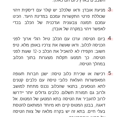
מניעת אובדן: ודאו שלכלב יש קולר עם דיסקית זיהוי
שכוללת פרטי התקשרות עמכם במדינת היעד. הכינו
עמכם תמונה צבעונית ועדכנית של הכלב בכדי
לאפשר זיהוי במקרה של אובדן.
ביום הטיסה: ערכו עם הכלב טיול רגלי ארוך לפני
הכניסה לכלוב. ודאו שעשה את צרכיו באופן מלא. טיפ
חשוב: הקפידו לא להאכיל את הכלב כ-12 שעות לפני
הטיסה. כך תמנעו תקלות מצערות בתוך הכלוב
במהלך הטיסה.
רכישה או שכירת כלוב טיסה: ישנן חברות תעופה
המאפשרות העלאת כלובי טיסה עם כלבים קטנים
לתא הנוסעים, בתנאי שהכלוב נכנס מתחת למושב
ולרוב גם תמורת תשלום. כלבים גדולים יותר יידרשו
לרוב להעביר את הטיסה בתא המטען של המטוס. אל
דאגה, בבטן המטוס קיים תא מיוחד המותאם להטסת
בעלי חיים. בתא זה יש בקרה מלאה של צוות הטיסה