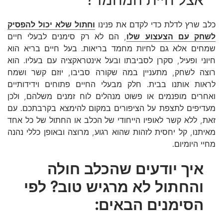
כלב שרץ לדלת כדי לקדם את פנינו
וחתול שלא יכול להפסיק
לשחק עם הצעצוע שלו
, הם לא רק סימנים לבעלי חיים
שמחים אלא גם לחיות מחמד בריאות. בעל חיים בריא הוא
חיוני ופעיל, סקרן לסביבתו ובעל אינטראקציה עם בעליו. הוא
רוצה לשחק, מתעניין במה שקורה סביבו, יוזם קשר ושמח
לראות אותנו בבית. חלק מבעלי החיים פתוחים וידידותיים
ואחרים מופנמים או פשוט מנהלים לוח זמנים משלהם, ולכן
מעדיפים לתצפת על הציפורים במקום להימצא בקרבתכם. עם
זאת, ללא קשר לאופיו הייחודי של הכלב או החתול של כל אחד
מאיתנו, קל יחסית לזהות שהוא רגוע, מרוצה ובאופן כללי נהנה
מחיי היומיום.
איך יודעים שהכלב חולה
והחתול לא מרגיש טוב? לפי
הסימנים הבאים: