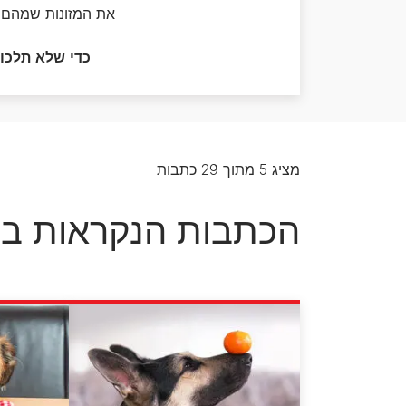
אוכל לכלבים מגזע בינוני
את המזונות שמהם ח
כל כתבות המומחים על כלבים
אוכל לכלבים מגזע גדול
כדי שלא תלכו
מציג 5 מתוך 29 כתבות
הכתבות הנקראות בי