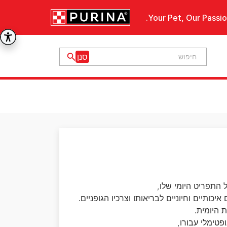
Your Pet, Our Passio
 התפריט היומי שלו,
כותיים וחיוניים לבריאותו וצרכיו הגופניים.
 היומית.
פטימלי עבורו,