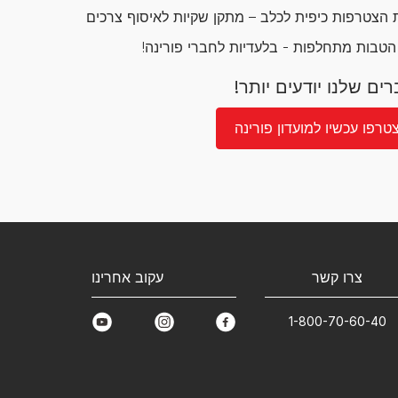
הצטרפות כיפית לכלב – מתקן שקיות לאיסוף צרכים
 הטבות מתחלפות - בלעדיות לחברי פורינה!
ים שלנו יודעים יותר!
טרפו עכשיו למועדון פורינה
צרו קשר
עקוב אחרינו
1-800-70-60-40
youtube
instagram
facebook