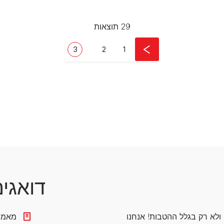
29 תוצאות
עמוד
עמוד
Current page
3
2
1
דואגי
ולא רק בגלל ההטבות! אנחנו
מאמרי