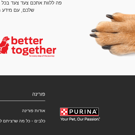
פה ללוות אתכם צעד צעד בכל 
שלכם, עם מידע מ
פורינה
אודות פורינה
כלבים - כל מה שרציתם ל